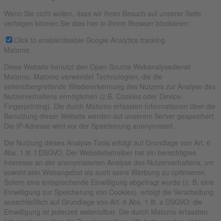
Wenn Sie nicht wollen, dass wir Ihren Besuch auf unserer Seite
verfolgen können Sie dies hier in Ihrem Browser blockieren:
Click to enable/disable Google Analytics tracking.
Matomo
Diese Website benutzt den Open Source Webanalysedienst
Matomo. Matomo verwendet Technologien, die die
seitenübergreifende Wiedererkennung des Nutzers zur Analyse des
Nutzerverhaltens ermöglichen (z.B. Cookies oder Device-
Fingerprinting). Die durch Matomo erfassten Informationen über die
Benutzung dieser Website werden auf unserem Server gespeichert.
Die IP-Adresse wird vor der Speicherung anonymisiert.
Die Nutzung dieses Analyse-Tools erfolgt auf Grundlage von Art. 6
Abs. 1 lit. f DSGVO. Der Websitebetreiber hat ein berechtigtes
Interesse an der anonymisierten Analyse des Nutzerverhaltens, um
sowohl sein Webangebot als auch seine Werbung zu optimieren.
Sofern eine entsprechende Einwilligung abgefragt wurde (z. B. eine
Einwilligung zur Speicherung von Cookies), erfolgt die Verarbeitung
ausschließlich auf Grundlage von Art. 6 Abs. 1 lit. a DSGVO; die
Einwilligung ist jederzeit widerrufbar. Die durch Matomo erfassten