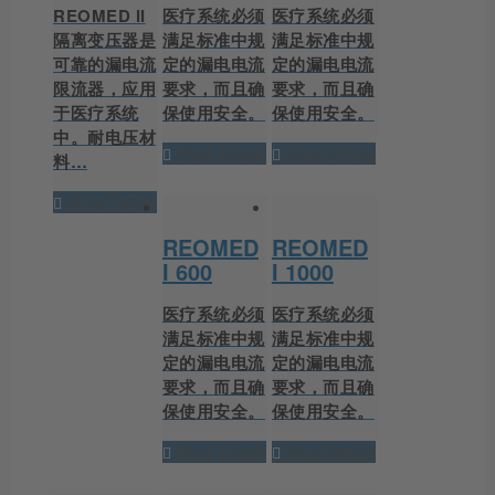
REOMED II
医疗系统必须
医疗系统必须
隔离变压器是
满足标准中规
满足标准中规
可靠的漏电流
定的漏电电流
定的漏电电流
限流器，应用
要求，而且确
要求，而且确
于医疗系统
保使用安全。
保使用安全。
中。耐电压材
Show Details
Show Details
料…
Show Details
REOMED
REOMED
I 600
I 1000
医疗系统必须
医疗系统必须
满足标准中规
满足标准中规
定的漏电电流
定的漏电电流
要求，而且确
要求，而且确
保使用安全。
保使用安全。
Show Details
Show Details