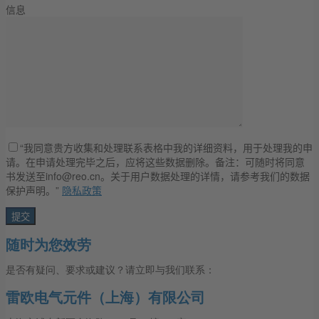
信息
“我同意贵方收集和处理联系表格中我的详细资料，用于处理我的申
请。在申请处理完毕之后，应将这些数据删除。备注：可随时将同意
书发送至info@reo.cn。关于用户数据处理的详情，请参考我们的数据
保护声明。”
隐私政策
随时为您效劳
是否有疑问、要求或建议？请立即与我们联系：
雷欧电气元件（上海）有限公司