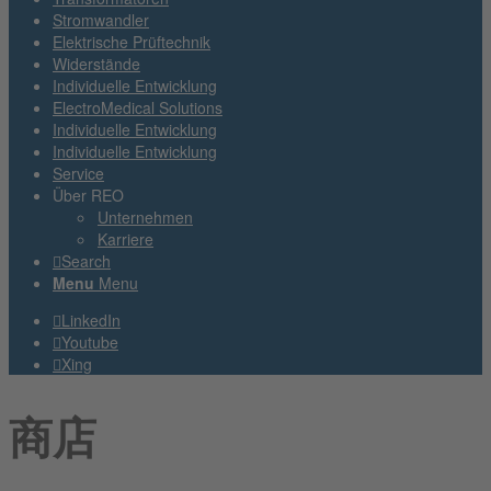
Stromwandler
Elektrische Prüftechnik
Widerstände
Individuelle Entwicklung
ElectroMedical Solutions
Individuelle Entwicklung
Individuelle Entwicklung
Service
Über REO
Unternehmen
Karriere
Search
Menu
Menu
LinkedIn
Youtube
Xing
商店