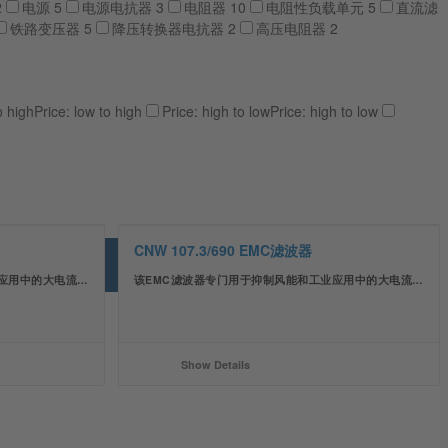
2
电源
5
电源电抗器
3
电阻器
10
电阻性负载单元
5
直流滤
铁路变压器
5
降压转换器电抗器
2
高压电阻器
2
o high
Price: low to high
Price: high to low
Price: high to low
CNW 107.3/690 EMC滤波器
应用中的大电流…
该EMC滤波器专门用于抑制风能和工业应用中的大电流…
Show Details