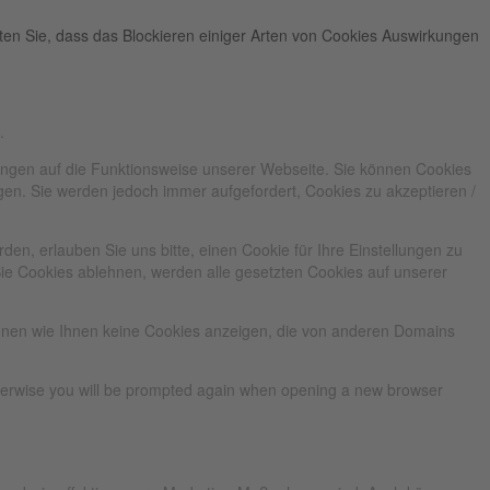
hten Sie, dass das Blockieren einiger Arten von Cookies Auswirkungen
.
kungen auf die Funktionsweise unserer Webseite. Sie können Cookies
ngen. Sie werden jedoch immer aufgefordert, Cookies zu akzeptieren /
n, erlauben Sie uns bitte, einen Cookie für Ihre Einstellungen zu
ie Cookies ablehnen, werden alle gesetzten Cookies auf unserer
önnen wie Ihnen keine Cookies anzeigen, die von anderen Domains
Otherwise you will be prompted again when opening a new browser