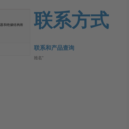
联系方式
能电器和绝缘结构将
联系和产品查询
姓名*