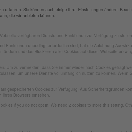
zu erfahren. Sie können auch einige Ihrer Einstellungen ändern. Beac
ann, die wir anbieten können.
 Webseite verfügbaren Dienste und Funktionen zur Verfügung zu stellen
und Funktionen unbedingt erforderlich sind, hat die Ablehnung Auswir
gen ändern und das Blockieren aller Cookies auf dieser Webseite erzwi
n. Um zu vermeiden, dass Sie immer wieder nach Cookies gefragt werde
zulassen, um unsere Dienste vollumfänglich nutzen zu können. Wenn S
omain gespeicherten Cookies zur Verfügung. Aus Sicherheitsgründen k
n Ihres Browsers einsehen.
ookies if you do not opt in. We need 2 cookies to store this setting. 