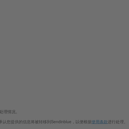
据处理情况。
认您提供的信息将被转移到Sendinblue，以便根据
使用条款
进行处理。