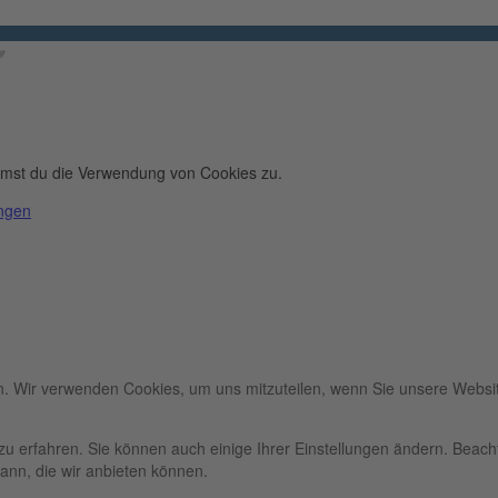
︎
immst du die Verwendung von Cookies zu.
ungen
n. Wir verwenden Cookies, um uns mitzuteilen, wenn Sie unsere Websit
zu erfahren. Sie können auch einige Ihrer Einstellungen ändern. Beac
ann, die wir anbieten können.