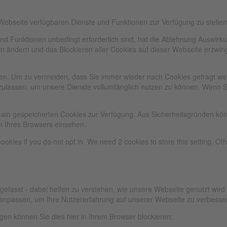
 Webseite verfügbaren Dienste und Funktionen zur Verfügung zu stellen
und Funktionen unbedingt erforderlich sind, hat die Ablehnung Auswir
gen ändern und das Blockieren aller Cookies auf dieser Webseite erzwi
n. Um zu vermeiden, dass Sie immer wieder nach Cookies gefragt werde
zulassen, um unsere Dienste vollumfänglich nutzen zu können. Wenn S
omain gespeicherten Cookies zur Verfügung. Aus Sicherheitsgründen k
n Ihres Browsers einsehen.
ookies if you do not opt in. We need 2 cookies to store this setting. 
gefasst - dabei helfen zu verstehen, wie unsere Webseite genutzt wir
anpassen, um Ihre Nutzererfahrung auf unserer Webseite zu verbesse
lgen können Sie dies hier in Ihrem Browser blockieren: