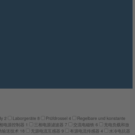
ady
2
Laborgeräte
8
Prüfdrossel
4
Regelbare und konstante
相电源控制器
1
三相电源滤波器
7
交流电磁铁
6
充电负载和放
动输送技术
18
无源电流互感器
9
有源电流传感器
4
水冷电抗器