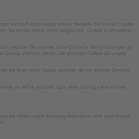
.
kungen auf die Funktionsweise unserer Webseite. Sie können Cookies
ngen. Sie werden jedoch immer aufgefordert, Cookies zu akzeptieren /
n, erlauben Sie uns bitte, einen Cookie für Ihre Einstellungen zu
ie Cookies ablehnen, werden alle gesetzten Cookies auf unserer
önnen wie Ihnen keine Cookies anzeigen, die von anderen Domains
Otherwise you will be prompted again when opening a new browser
d und wie effektiv unsere Marketing-Maßnahmen sind. Auch können
rn.