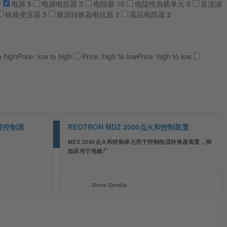
2
电源
5
电源电抗器
3
电阻器
10
电阻性负载单元
5
直流滤
铁路变压器
5
降压转换器电抗器
2
高压电阻器
2
o high
Price: low to high
Price: high to low
Price: high to low
闸管控制器
REOTRON MDZ 2000点火和控制装置
MDZ 2000点火和控制单元用于控制电流转换器装置，例
如应用于电镀厂
Show Details