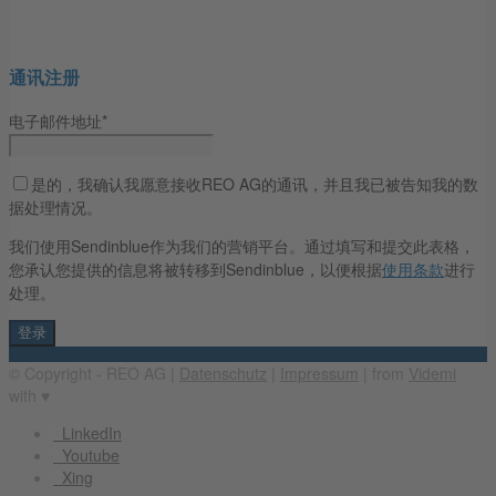
通讯注册
电子邮件地址*
是的，我确认我愿意接收REO AG的通讯，并且我已被告知我的数
据处理情况。
我们使用Sendinblue作为我们的营销平台。通过填写和提交此表格，
您承认您提供的信息将被转移到Sendinblue，以便根据
使用条款
进行
处理。
© Copyright - REO AG |
Datenschutz
|
Impressum
| from
Videmi
with ♥︎
LinkedIn
Youtube
Xing