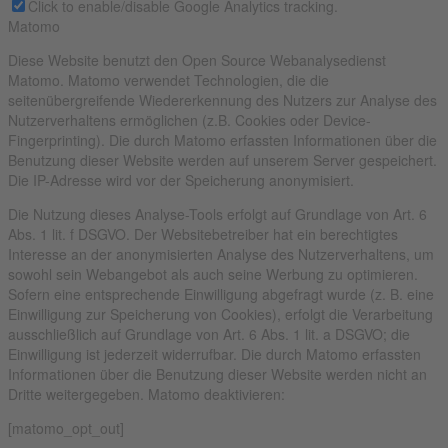
Click to enable/disable Google Analytics tracking.
Matomo
Diese Website benutzt den Open Source Webanalysedienst
Matomo. Matomo verwendet Technologien, die die
seitenübergreifende Wiedererkennung des Nutzers zur Analyse des
Nutzerverhaltens ermöglichen (z.B. Cookies oder Device-
Fingerprinting). Die durch Matomo erfassten Informationen über die
Benutzung dieser Website werden auf unserem Server gespeichert.
Die IP-Adresse wird vor der Speicherung anonymisiert.
Die Nutzung dieses Analyse-Tools erfolgt auf Grundlage von Art. 6
Abs. 1 lit. f DSGVO. Der Websitebetreiber hat ein berechtigtes
Interesse an der anonymisierten Analyse des Nutzerverhaltens, um
sowohl sein Webangebot als auch seine Werbung zu optimieren.
Sofern eine entsprechende Einwilligung abgefragt wurde (z. B. eine
Einwilligung zur Speicherung von Cookies), erfolgt die Verarbeitung
ausschließlich auf Grundlage von Art. 6 Abs. 1 lit. a DSGVO; die
Einwilligung ist jederzeit widerrufbar. Die durch Matomo erfassten
Informationen über die Benutzung dieser Website werden nicht an
Dritte weitergegeben. Matomo deaktivieren:
[matomo_opt_out]