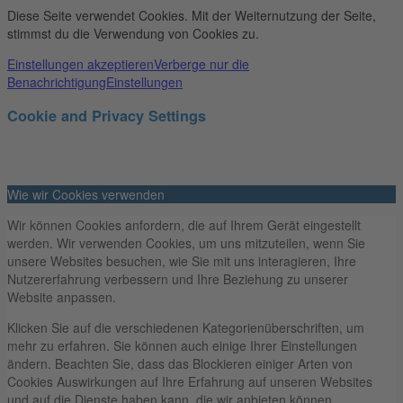
Diese Seite verwendet Cookies. Mit der Weiternutzung der Seite,
stimmst du die Verwendung von Cookies zu.
Einstellungen akzeptieren
Verberge nur die
Benachrichtigung
Einstellungen
Cookie and Privacy Settings
Wie wir Cookies verwenden
Wir können Cookies anfordern, die auf Ihrem Gerät eingestellt
werden. Wir verwenden Cookies, um uns mitzuteilen, wenn Sie
unsere Websites besuchen, wie Sie mit uns interagieren, Ihre
Nutzererfahrung verbessern und Ihre Beziehung zu unserer
Website anpassen.
Klicken Sie auf die verschiedenen Kategorienüberschriften, um
mehr zu erfahren. Sie können auch einige Ihrer Einstellungen
ändern. Beachten Sie, dass das Blockieren einiger Arten von
Cookies Auswirkungen auf Ihre Erfahrung auf unseren Websites
und auf die Dienste haben kann, die wir anbieten können.