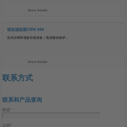
Show Details
谐波滤波器CNW 999
无功功率和谐波补偿设备；电容器的保护…
Show Details
联系方式
联系和产品查询
姓名*
公司*