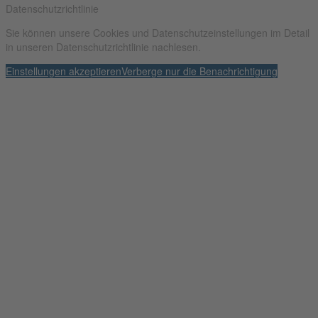
Datenschutzrichtlinie
Sie können unsere Cookies und Datenschutzeinstellungen im Detail
in unseren Datenschutzrichtlinie nachlesen.
Einstellungen akzeptieren
Verberge nur die Benachrichtigung