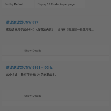
Sort by
Display
Default
15 Products per page
谐波滤波器CNW 897
该滤波器用于减少THD（总谐波失真），当与B12整流器一起使用时…
Show Details
谐波滤波器CNW 8981 – 50Hz
减少谐波 – 最多可节省30%的能源成本。
Show Details