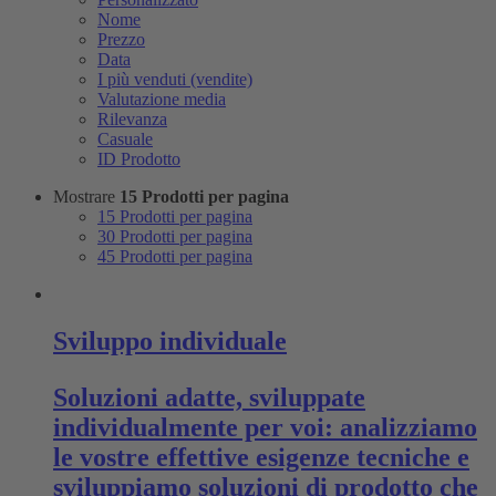
Nome
Prezzo
Data
I più venduti (vendite)
Valutazione media
Rilevanza
Casuale
ID Prodotto
Mostrare
15 Prodotti per pagina
15 Prodotti per pagina
30 Prodotti per pagina
45 Prodotti per pagina
Sviluppo individuale
Soluzioni adatte, sviluppate
individualmente per voi: analizziamo
le vostre effettive esigenze tecniche e
sviluppiamo soluzioni di prodotto che