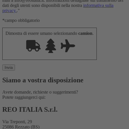
mail a info@reoitalia.it. Informazioni dettagliate sul trattamento dei
dati degli utenti sono disponibili nella nostra
informativa sulla
privacy.
."
*campo obbligatorio
Dimostra di essere umano selezionando
camion
.
Siamo a vostra disposizione
Avete domande, richieste o suggerimenti?
Potete raggiungerci qui:
REO ITALIA S.r.l.
Via Treponti, 29
25086 Rezzato (BS)