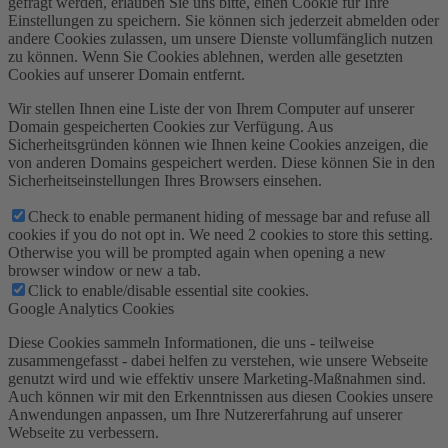
gefragt werden, erlauben Sie uns bitte, einen Cookie für Ihre
Einstellungen zu speichern. Sie können sich jederzeit abmelden oder
andere Cookies zulassen, um unsere Dienste vollumfänglich nutzen
zu können. Wenn Sie Cookies ablehnen, werden alle gesetzten
Cookies auf unserer Domain entfernt.
Wir stellen Ihnen eine Liste der von Ihrem Computer auf unserer
Domain gespeicherten Cookies zur Verfügung. Aus
Sicherheitsgründen können wie Ihnen keine Cookies anzeigen, die
von anderen Domains gespeichert werden. Diese können Sie in den
Sicherheitseinstellungen Ihres Browsers einsehen.
Check to enable permanent hiding of message bar and refuse all
cookies if you do not opt in. We need 2 cookies to store this setting.
Otherwise you will be prompted again when opening a new
browser window or new a tab.
Click to enable/disable essential site cookies.
Google Analytics Cookies
Diese Cookies sammeln Informationen, die uns - teilweise
zusammengefasst - dabei helfen zu verstehen, wie unsere Webseite
genutzt wird und wie effektiv unsere Marketing-Maßnahmen sind.
Auch können wir mit den Erkenntnissen aus diesen Cookies unsere
Anwendungen anpassen, um Ihre Nutzererfahrung auf unserer
Webseite zu verbessern.