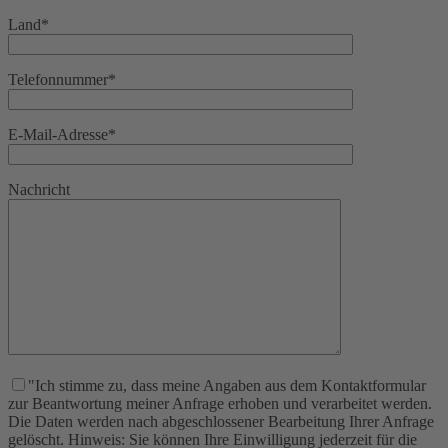
Land*
Telefonnummer*
E-Mail-Adresse*
Nachricht
"Ich stimme zu, dass meine Angaben aus dem Kontaktformular
zur Beantwortung meiner Anfrage erhoben und verarbeitet werden.
Die Daten werden nach abgeschlossener Bearbeitung Ihrer Anfrage
gelöscht. Hinweis: Sie können Ihre Einwilligung jederzeit für die