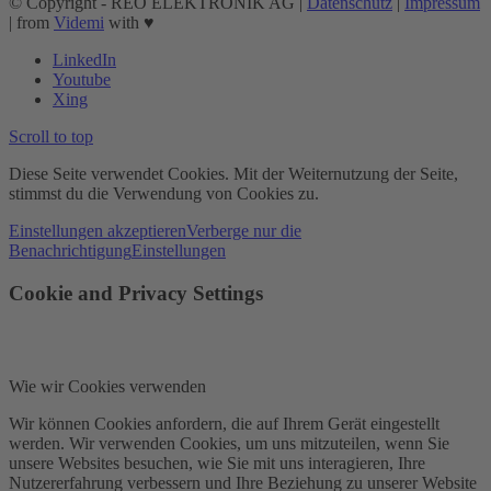
© Copyright - REO ELEKTRONIK AG |
Datenschutz
|
Impressum
| from
Videmi
with ♥︎
LinkedIn
Youtube
Xing
Scroll to top
Diese Seite verwendet Cookies. Mit der Weiternutzung der Seite,
stimmst du die Verwendung von Cookies zu.
Einstellungen akzeptieren
Verberge nur die
Benachrichtigung
Einstellungen
Cookie and Privacy Settings
Wie wir Cookies verwenden
Wir können Cookies anfordern, die auf Ihrem Gerät eingestellt
werden. Wir verwenden Cookies, um uns mitzuteilen, wenn Sie
unsere Websites besuchen, wie Sie mit uns interagieren, Ihre
Nutzererfahrung verbessern und Ihre Beziehung zu unserer Website