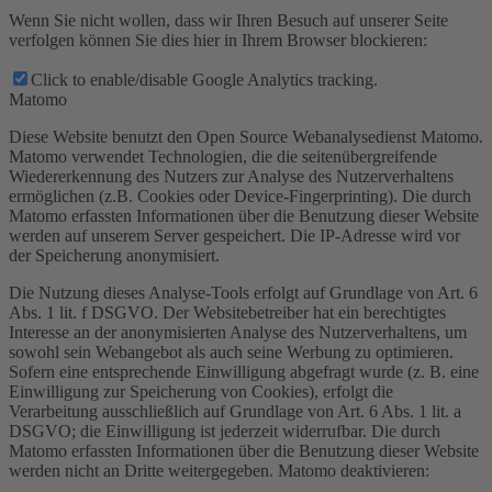
Wenn Sie nicht wollen, dass wir Ihren Besuch auf unserer Seite
verfolgen können Sie dies hier in Ihrem Browser blockieren:
Click to enable/disable Google Analytics tracking.
Matomo
Diese Website benutzt den Open Source Webanalysedienst Matomo.
Matomo verwendet Technologien, die die seitenübergreifende
Wiedererkennung des Nutzers zur Analyse des Nutzerverhaltens
ermöglichen (z.B. Cookies oder Device-Fingerprinting). Die durch
Matomo erfassten Informationen über die Benutzung dieser Website
werden auf unserem Server gespeichert. Die IP-Adresse wird vor
der Speicherung anonymisiert.
Die Nutzung dieses Analyse-Tools erfolgt auf Grundlage von Art. 6
Abs. 1 lit. f DSGVO. Der Websitebetreiber hat ein berechtigtes
Interesse an der anonymisierten Analyse des Nutzerverhaltens, um
sowohl sein Webangebot als auch seine Werbung zu optimieren.
Sofern eine entsprechende Einwilligung abgefragt wurde (z. B. eine
Einwilligung zur Speicherung von Cookies), erfolgt die
Verarbeitung ausschließlich auf Grundlage von Art. 6 Abs. 1 lit. a
DSGVO; die Einwilligung ist jederzeit widerrufbar. Die durch
Matomo erfassten Informationen über die Benutzung dieser Website
werden nicht an Dritte weitergegeben. Matomo deaktivieren: