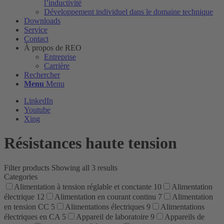
l’inductivité
Développement individuel dans le domaine technique
Downloads
Service
Contact
À propos de REO
Entreprise
Carrière
Rechercher
Menu
Menu
LinkedIn
Youtube
Xing
Résistances haute tension
Filter products
Showing all 3 results
Categories
Alimentation à tension réglable et conctante
10
Alimentation
électrique
12
Alimentation en courant continu
7
Alimentation
en tension CC
5
Alimentations électriques
9
Alimentations
électriques en CA
5
Appareil de laboratoire
9
Appareils de