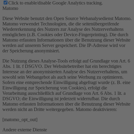
Click to enable/disable Google Analytics tracking.
Matomo
Diese Website benutzt den Open Source Webanalysedienst Matomo.
Matomo verwendet Technologien, die die seitenübergreifende
Wiedererkennung des Nutzers zur Analyse des Nutzerverhaltens
ermöglichen (z.B. Cookies oder Device-Fingerprinting). Die durch
Matomo erfassten Informationen über die Benutzung dieser Website
werden auf unserem Server gespeichert. Die IP-Adresse wird vor
der Speicherung anonymisiert.
Die Nutzung dieses Analyse-Tools erfolgt auf Grundlage von Art. 6
Abs. 1 lit. f DSGVO. Der Websitebetreiber hat ein berechtigtes
Interesse an der anonymisierten Analyse des Nutzerverhaltens, um
sowohl sein Webangebot als auch seine Werbung zu optimieren.
Sofern eine entsprechende Einwilligung abgefragt wurde (z. B. eine
Einwilligung zur Speicherung von Cookies), erfolgt die
Verarbeitung ausschließlich auf Grundlage von Art. 6 Abs. 1 lit. a
DSGVO; die Einwilligung ist jederzeit widerrufbar. Die durch
Matomo erfassten Informationen über die Benutzung dieser Website
werden nicht an Dritte weitergegeben. Matomo deaktivieren:
[matomo_opt_out]
Andere externe Dienste