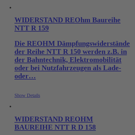
WIDERSTAND REOhm Baureihe
NTT R 159
Die REOHM Dämpfungswiderstände
der Reihe NTT R 150 werden z.B. in
der Bahntechnik, Elektromobilität
oder bei Nutzfahrzeugen als Lade-
oder…
Show Details
WIDERSTAND REOHM
BAUREIHE NTT R D 158