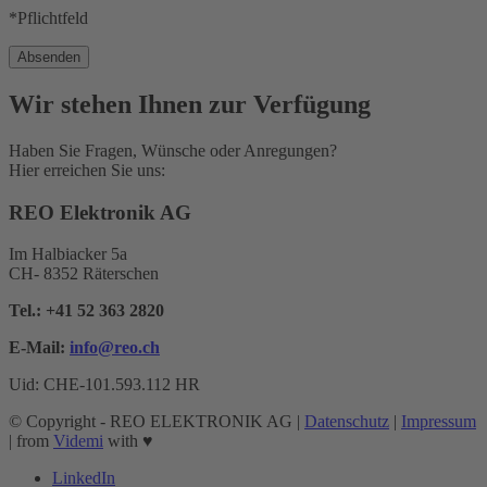
*Pflichtfeld
Wir stehen Ihnen zur Verfügung
Haben Sie Fragen, Wünsche oder Anregungen?
Hier erreichen Sie uns:
REO Elektronik AG
Im Halbiacker 5a
CH- 8352 Räterschen
Tel.:
+41 52 363 2820
E-Mail:
info@reo.
ch
Uid: CHE-101.593.112 HR
© Copyright - REO ELEKTRONIK AG |
Datenschutz
|
Impressum
| from
Videmi
with ♥︎
LinkedIn