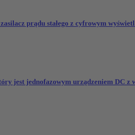
y zasilacz prądu stałego z cyfrowym wyświe
 który jest jednofazowym urządzeniem DC 