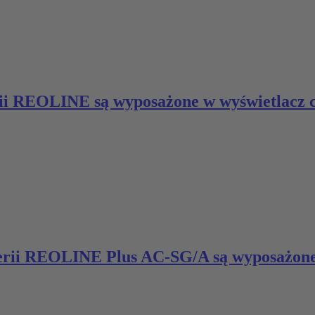
ii REOLINE są wyposażone w wyświetlacz cy
serii REOLINE Plus AC-SG/A są wyposażone