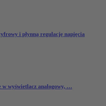
frowy i płynną regulację napięcia
 w wyświetlacz analogowy, …