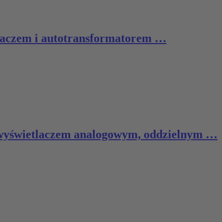
tlaczem i autotransformatorem …
z wyświetlaczem analogowym, oddzielnym …