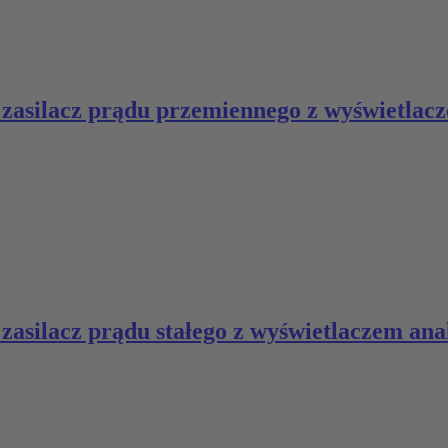
y zasilacz prądu przemiennego z wyświetla
y zasilacz prądu stałego z wyświetlaczem a