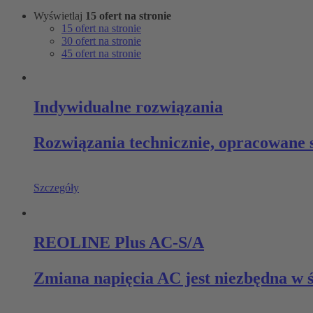
Wyświetlaj
15 ofert na stronie
15 ofert na stronie
30 ofert na stronie
45 ofert na stronie
Indywidualne rozwiązania
Rozwiązania technicznie, opracowane sp
Szczegóły
REOLINE Plus AC-S/A
Zmiana napięcia AC jest niezbędna w 