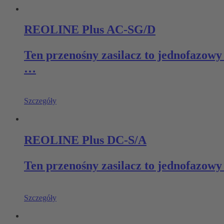
REOLINE Plus AC-SG/D
Ten przenośny zasilacz to jednofazow
…
Szczegóły
REOLINE Plus DC-S/A
Ten przenośny zasilacz to jednofazow
Szczegóły