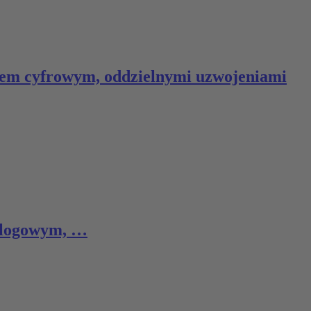
czem cyfrowym, oddzielnymi uzwojeniami
nalogowym, …