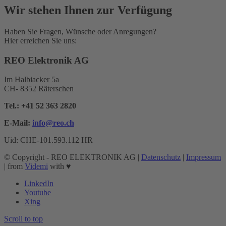
Wir stehen Ihnen zur Verfügung
Haben Sie Fragen, Wünsche oder Anregungen?
Hier erreichen Sie uns:
REO Elektronik AG
Im Halbiacker 5a
CH- 8352 Räterschen
Tel.:
+41 52 363 2820
E-Mail:
info@reo.
ch
Uid: CHE-101.593.112 HR
© Copyright - REO ELEKTRONIK AG |
Datenschutz
|
Impressum
| from
Videmi
with ♥︎
LinkedIn
Youtube
Xing
Scroll to top