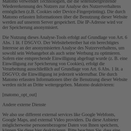
Matomo verwendet Technologien, die die seitenübergreifende
Wiedererkennung des Nutzers zur Analyse des Nutzerverhaltens
ermöglichen (z.B. Cookies oder Device-Fingerprinting). Die durch
Matomo erfassten Informationen über die Benutzung dieser Website
werden auf unserem Server gespeichert. Die IP-Adresse wird vor
der Speicherung anonymisiert.
Die Nutzung dieses Analyse-Tools erfolgt auf Grundlage von Art. 6
Abs. 1 lit. f DSGVO. Der Websitebetreiber hat ein berechtigtes
Interesse an der anonymisierten Analyse des Nutzerverhaltens, um
sowohl sein Webangebot als auch seine Werbung zu optimieren.
Sofern eine entsprechende Einwilligung abgefragt wurde (z. B. eine
Einwilligung zur Speicherung von Cookies), erfolgt die
Verarbeitung ausschließlich auf Grundlage von Art. 6 Abs. 1 lit. a
DSGVO; die Einwilligung ist jederzeit widerrufbar. Die durch
Matomo erfassten Informationen über die Benutzung dieser Website
werden nicht an Dritte weitergegeben. Matomo deaktivieren:
[matomo_opt_out]
Andere externe Dienste
We also use different external services like Google Webfonts,
Google Maps, and external Video providers. Da diese Anbieter
möglicherweise personenbezogene Daten von Ihnen speichern,
können Sie diese hier deaktivieren. Bitte beachten Sie, dass eine