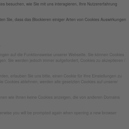
es besuchen, wie Sie mit uns interagieren, Ihre Nutzererfahrung
hten Sie, dass das Blockieren einiger Arten von Cookies Auswirkungen
.
kungen auf die Funktionsweise unserer Webseite. Sie können Cookies
ngen. Sie werden jedoch immer aufgefordert, Cookies zu akzeptieren /
n, erlauben Sie uns bitte, einen Cookie für Ihre Einstellungen zu
ie Cookies ablehnen, werden alle gesetzten Cookies auf unserer
önnen wie Ihnen keine Cookies anzeigen, die von anderen Domains
Otherwise you will be prompted again when opening a new browser