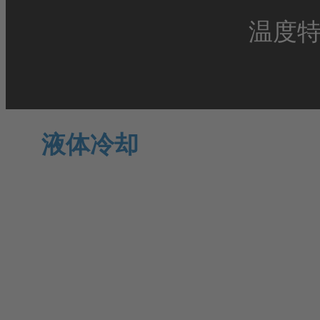
温度
液体冷却