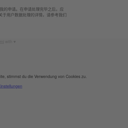
理我的申请。在申请处理完毕之后，应
n。关于用户数据处理的详情，请参考我们
mi
with ♥︎
ite, stimmst du die Verwendung von Cookies zu.
instellungen