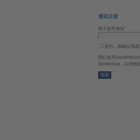
通讯注册
电子邮件地址*
是的，我确认我愿
我们使用Sendin
Sendinblue，以便根