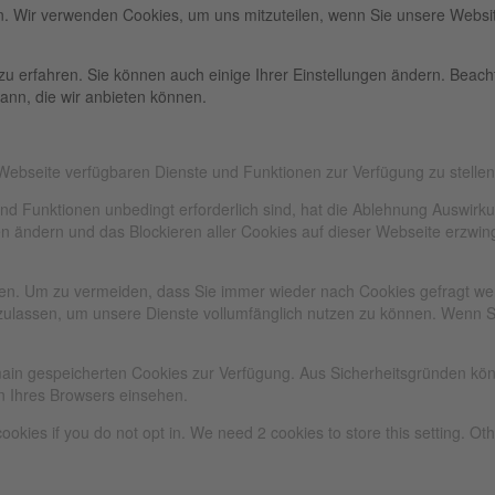
n. Wir verwenden Cookies, um uns mitzuteilen, wenn Sie unsere Websit
zu erfahren. Sie können auch einige Ihrer Einstellungen ändern. Beac
ann, die wir anbieten können.
 Webseite verfügbaren Dienste und Funktionen zur Verfügung zu stellen
und Funktionen unbedingt erforderlich sind, hat die Ablehnung Auswir
gen ändern und das Blockieren aller Cookies auf dieser Webseite erzwi
n. Um zu vermeiden, dass Sie immer wieder nach Cookies gefragt werde
zulassen, um unsere Dienste vollumfänglich nutzen zu können. Wenn S
omain gespeicherten Cookies zur Verfügung. Aus Sicherheitsgründen k
n Ihres Browsers einsehen.
ookies if you do not opt in. We need 2 cookies to store this setting. 