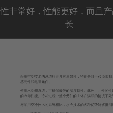
特性非常好，性能更好，而且产
长
采用空冷技术的系统往往具有局限性，特别是对于必须限制
感元件和电阻元件。
使用水冷却系统，可确保最佳的温度特性。此外，元件的性
的冷却性能。冷却过程中整个元件的主体在满载的情况下处
与采用空冷技术的系统相比，水冷技术的各种优势能够抵消