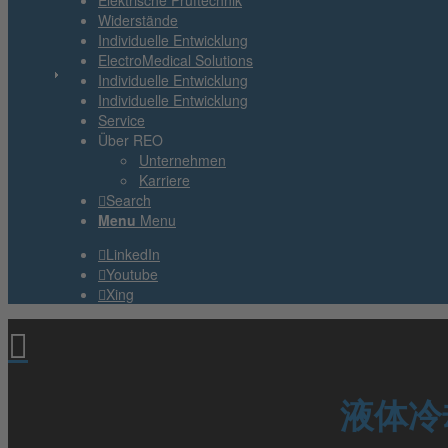
Elektrische Prüftechnik
Widerstände
Individuelle Entwicklung
ElectroMedical Solutions
Individuelle Entwicklung
Individuelle Entwicklung
Service
Über REO
Unternehmen
Karriere
Search
Menu
Menu
LinkedIn
Youtube
Xing
液体冷