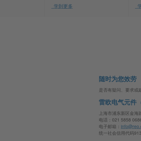
学到更多
随时为您效劳
是否有疑问、要求或
雷欧电气元件
上海市浦东新区金海路1
电话：021 5858 068
电子邮箱：
info@reo.
统一社会信用代码91310