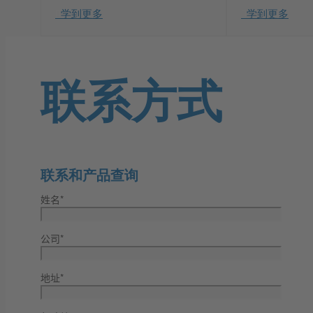
学到更多
学到更多
联系方式
联系和产品查询
姓名*
公司*
地址*