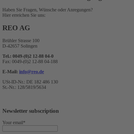
Haben Sie Fragen, Wünsche oder Anregungen?
Hier erreichen Sie uns:
REO AG
Brühler Strasse 100
D-42657 Solingen
Tel.: 0049-(0)2 12-88 04-0
Fax: 0049-(0)2 12-88 04-188
E-Mail:
info@reo.de
USt-ID-Nr.: DE 182 486 130
St.-Nr.: 128/5819/5634
Newsletter subscription
Your email*