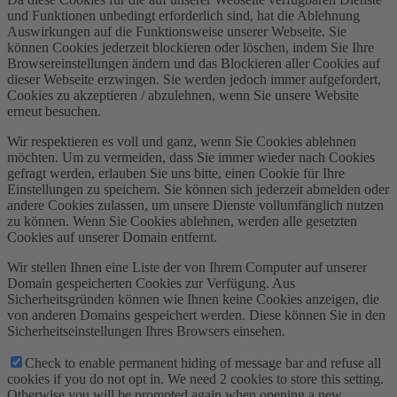
und Funktionen unbedingt erforderlich sind, hat die Ablehnung
Auswirkungen auf die Funktionsweise unserer Webseite. Sie
können Cookies jederzeit blockieren oder löschen, indem Sie Ihre
Browsereinstellungen ändern und das Blockieren aller Cookies auf
dieser Webseite erzwingen. Sie werden jedoch immer aufgefordert,
Cookies zu akzeptieren / abzulehnen, wenn Sie unsere Website
erneut besuchen.
Wir respektieren es voll und ganz, wenn Sie Cookies ablehnen
möchten. Um zu vermeiden, dass Sie immer wieder nach Cookies
gefragt werden, erlauben Sie uns bitte, einen Cookie für Ihre
Einstellungen zu speichern. Sie können sich jederzeit abmelden oder
andere Cookies zulassen, um unsere Dienste vollumfänglich nutzen
zu können. Wenn Sie Cookies ablehnen, werden alle gesetzten
Cookies auf unserer Domain entfernt.
Wir stellen Ihnen eine Liste der von Ihrem Computer auf unserer
Domain gespeicherten Cookies zur Verfügung. Aus
Sicherheitsgründen können wie Ihnen keine Cookies anzeigen, die
von anderen Domains gespeichert werden. Diese können Sie in den
Sicherheitseinstellungen Ihres Browsers einsehen.
Check to enable permanent hiding of message bar and refuse all
cookies if you do not opt in. We need 2 cookies to store this setting.
Otherwise you will be prompted again when opening a new