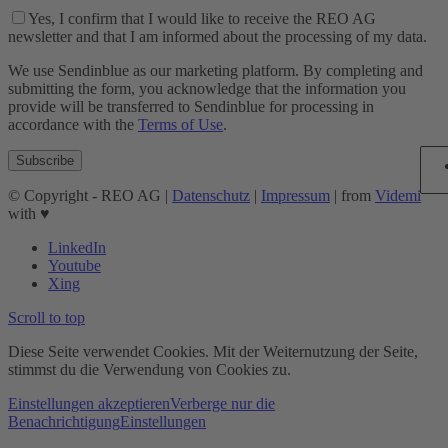
Yes, I confirm that I would like to receive the REO AG
newsletter and that I am informed about the processing of my data.
We use Sendinblue as our marketing platform. By completing and
submitting the form, you acknowledge that the information you
provide will be transferred to Sendinblue for processing in
accordance with the
Terms of Use
.
© Copyright - REO AG |
Datenschutz
|
Impressum
| from
Videmi
with ♥︎
LinkedIn
Youtube
Xing
Scroll to top
Diese Seite verwendet Cookies. Mit der Weiternutzung der Seite,
stimmst du die Verwendung von Cookies zu.
Einstellungen akzeptieren
Verberge nur die
Benachrichtigung
Einstellungen