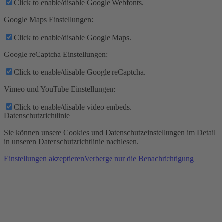
Click to enable/disable Google Webfonts.
Google Maps Einstellungen:
Click to enable/disable Google Maps.
Google reCaptcha Einstellungen:
Click to enable/disable Google reCaptcha.
Vimeo und YouTube Einstellungen:
Click to enable/disable video embeds.
Datenschutzrichtlinie
Sie können unsere Cookies und Datenschutzeinstellungen im Detail
in unseren Datenschutzrichtlinie nachlesen.
Einstellungen akzeptieren
Verberge nur die Benachrichtigung