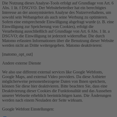
Die Nutzung dieses Analyse-Tools erfolgt auf Grundlage von Art. 6
Abs. 1 lit. f DSGVO. Der Websitebetreiber hat ein berechtigtes
Interesse an der anonymisierten Analyse des Nutzerverhaltens, um
sowohl sein Webangebot als auch seine Werbung zu optimieren.
Sofern eine entsprechende Einwilligung abgefragt wurde (z. B. eine
Einwilligung zur Speicherung von Cookies), erfolgt die
Verarbeitung ausschließlich auf Grundlage von Art. 6 Abs. 1 lit. a
DSGVO; die Einwilligung ist jederzeit widerrufbar. Die durch
Matomo erfassten Informationen über die Benutzung dieser Website
werden nicht an Dritte weitergegeben. Matomo deaktivieren:
[matomo_opt_out]
Andere externe Dienste
We also use different external services like Google Webfonts,
Google Maps, and external Video providers. Da diese Anbieter
möglicherweise personenbezogene Daten von Ihnen speichern,
können Sie diese hier deaktivieren. Bitte beachten Sie, dass eine
Deaktivierung dieser Cookies die Funktionalität und das Aussehen
unserer Webseite erheblich beeinträchtigen kann. Die Änderungen
werden nach einem Neuladen der Seite wirksam.
Google Webfont Einstellungen: