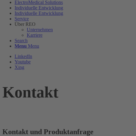
ElectroMedical Solutions
Individuelle Entwicklung
Individuelle Entwicklung
Service
Über REO
Unternehmen
Karriere
Search
Menu
Menu
LinkedIn
Youtube
Xing
Kontakt
Kontakt und Produktanfrage