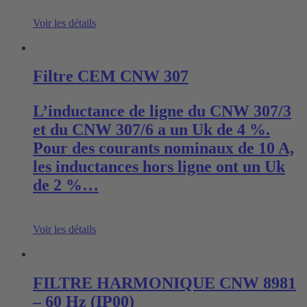
Voir les détails
Filtre CEM CNW 307
L’inductance de ligne du CNW 307/3
et du CNW 307/6 a un Uk de 4 %.
Pour des courants nominaux de 10 A,
les inductances hors ligne ont un Uk
de 2 %…
Voir les détails
FILTRE HARMONIQUE CNW 8981
– 60 Hz (IP00)