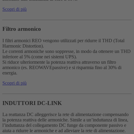
Scopri di più
Filtro armonico
I filtri armonici REO vengono utilizzati per ridurre il THD (Total
Harmonic Distortion).
Le correnti armoniche sono soppresse, in modo da ottenere un THD
inferiore al 5% (come nei sistemi UPS).
Si riduce ulteriormente la potenza reattiva attraverso un filtro
armonico (es. REOWAVEpassive) e si risparmia fino al 30% di
energia.
Scopri di più
INDUTTORI DC-LINK
La reattanza DC alleggerisce la rete di alimentazione compensando
la potenza reattiva delle armoniche. Simile a un’induttanza di linea,
l’induttanza del collegamento DC funge da componente passivo e
aiuta a ridurre le armoniche e ad alleviare la rete di alimentazione.