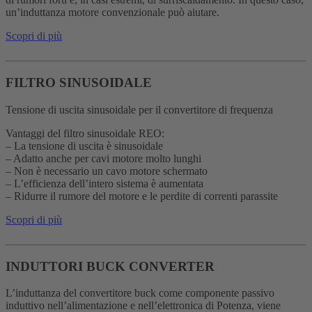
un’induttanza motore convenzionale può aiutare.
Scopri di più
FILTRO SINUSOIDALE
Tensione di uscita sinusoidale per il convertitore di frequenza
Vantaggi del filtro sinusoidale REO:
– La tensione di uscita è sinusoidale
– Adatto anche per cavi motore molto lunghi
– Non è necessario un cavo motore schermato
– L’efficienza dell’intero sistema è aumentata
– Ridurre il rumore del motore e le perdite di correnti parassite
Scopri di più
INDUTTORI BUCK CONVERTER
L’induttanza del convertitore buck come componente passivo
induttivo nell’alimentazione e nell’elettronica di Potenza, viene