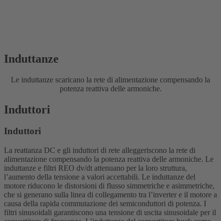
Induttanze
Le induttanze scaricano la rete di alimentazione compensando la
potenza reattiva delle armoniche.
Induttori
Induttori
La reattanza DC e gli induttori di rete alleggeriscono la rete di
alimentazione compensando la potenza reattiva delle armoniche. Le
induttanze e filtri REO dv/dt attenuano per la loro struttura,
l’aumento della tensione a valori accettabili. Le induttanze del
motore riducono le distorsioni di flusso simmetriche e asimmetriche,
che si generano sulla linea di collegamento tra l’inverter e il motore a
causa della rapida commutazione dei semiconduttori di potenza. I
filtri sinusoidali garantiscono una tensione di uscita sinusoidale per il