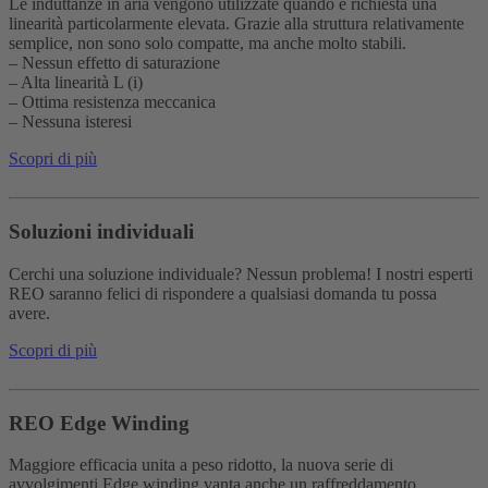
Le induttanze in aria vengono utilizzate quando è richiesta una
linearità particolarmente elevata. Grazie alla struttura relativamente
semplice, non sono solo compatte, ma anche molto stabili.
– Nessun effetto di saturazione
– Alta linearità L (i)
– Ottima resistenza meccanica
– Nessuna isteresi
Scopri di più
Soluzioni individuali
Cerchi una soluzione individuale? Nessun problema! I nostri esperti
REO saranno felici di rispondere a qualsiasi domanda tu possa
avere.
Scopri di più
REO Edge Winding
Maggiore efficacia unita a peso ridotto, la nuova serie di
avvolgimenti Edge winding vanta anche un raffreddamento