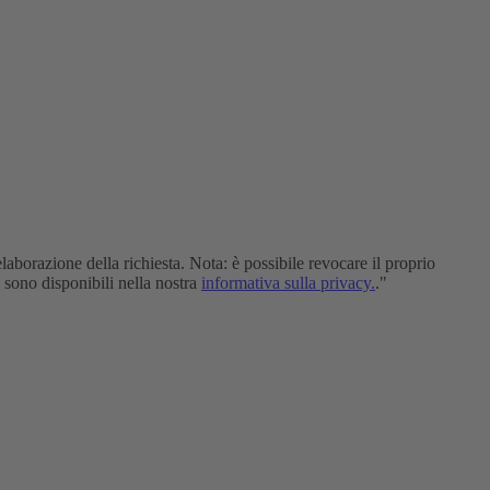
elaborazione della richiesta. Nota: è possibile revocare il proprio
i sono disponibili nella nostra
informativa sulla privacy.
."