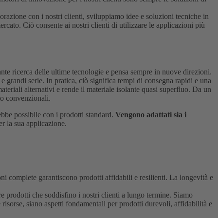
orazione con i nostri clienti, sviluppiamo idee e soluzioni tecniche in
cato. Ciò consente ai nostri clienti di utilizzare le applicazioni più
te ricerca delle ultime tecnologie e pensa sempre in nuove direzioni.
 grandi serie. In pratica, ciò significa tempi di consegna rapidi e una
teriali alternativi e rende il materiale isolante quasi superfluo. Da un
nto convenzionali.
bbe possibile con i prodotti standard.
Vengono adattati sia i
er la sua applicazione.
oni complete garantiscono prodotti affidabili e resilienti. La longevità e
e prodotti che soddisfino i nostri clienti a lungo termine. Siamo
risorse, siano aspetti fondamentali per prodotti durevoli, affidabilità e