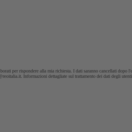
orati per rispondere alla mia richiesta. I dati saranno cancellati dopo l'
oitalia.it. Informazioni dettagliate sul trattamento dei dati degli utent