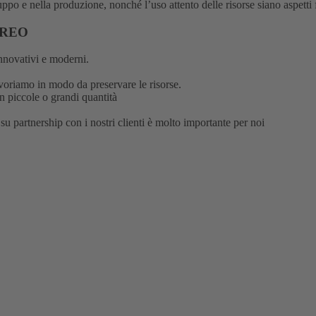
iluppo e nella produzione, nonché l’uso attento delle risorse siano aspetti 
 REO
innovativi e moderni.
avoriamo in modo da preservare le risorse.
n piccole o grandi quantità
 su partnership con i nostri clienti è molto importante per noi