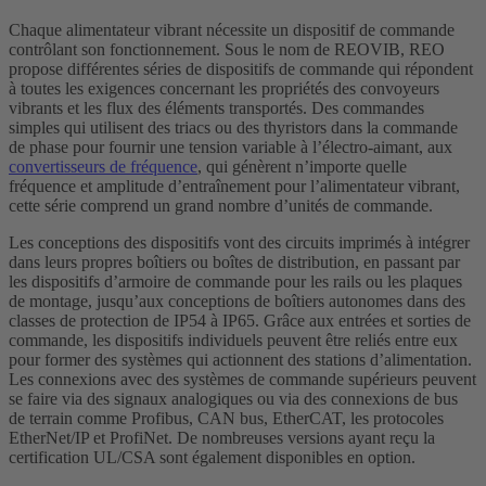
Chaque alimentateur vibrant nécessite un dispositif de commande
contrôlant son fonctionnement. Sous le nom de REOVIB, REO
propose différentes séries de dispositifs de commande qui répondent
à toutes les exigences concernant les propriétés des convoyeurs
vibrants et les flux des éléments transportés. Des commandes
simples qui utilisent des triacs ou des thyristors dans la commande
de phase pour fournir une tension variable à l’électro-aimant, aux
convertisseurs de fréquence
, qui génèrent n’importe quelle
fréquence et amplitude d’entraînement pour l’alimentateur vibrant,
cette série comprend un grand nombre d’unités de commande.
Les conceptions des dispositifs vont des circuits imprimés à intégrer
dans leurs propres boîtiers ou boîtes de distribution, en passant par
les dispositifs d’armoire de commande pour les rails ou les plaques
de montage, jusqu’aux conceptions de boîtiers autonomes dans des
classes de protection de IP54 à IP65. Grâce aux entrées et sorties de
commande, les dispositifs individuels peuvent être reliés entre eux
pour former des systèmes qui actionnent des stations d’alimentation.
Les connexions avec des systèmes de commande supérieurs peuvent
se faire via des signaux analogiques ou via des connexions de bus
de terrain comme Profibus, CAN bus, EtherCAT, les protocoles
EtherNet/IP et ProfiNet. De nombreuses versions ayant reçu la
certification UL/CSA sont également disponibles en option.