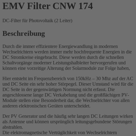
EMV Filter CNW 174
DC-Filter für Photovoltaik (2 Leiter)
Beschreibung
Durch die immer effizientere Energiewandlung in modernen
Wechselrichtern werden immer mehr hochfrequente Energien in die
DC Stromkreise eingebracht. Diese werden durch die schnellen
Schaltvorgänge moderner Leistungshalbleiter hervorgerufen und
können eine vorzeitige Alterung der Solarmodule zur Folge haben,
Hier entsteht im Frequenzbereich von 150kHz – 30 Mhz auf der AC
und DC Seite ein sehr hoher Störpegel. Dieser Umstand wird für die
DC Seite in der gegenwärtigen Normung nicht erfasst. Die
angeschlossene lange DC Verkabelung und die großflächigen PV-
Module stellen eine Besonderheit dar, die Wechselrichter von allen
anderen elektronischen Geräten unterscheidet.
Der PV Generator und die häufig sehr langen DC Leitungen wirken
als Antenne und können ursprünglich leitungsgebundene Störungen
abstrahlen.
Die elektromagnetische Verträglichkeit von Wechselrichtern