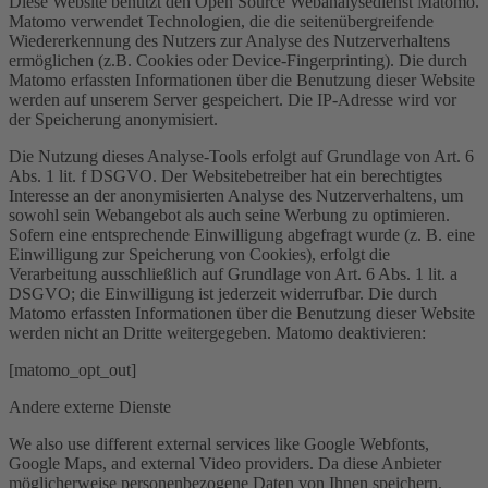
Diese Website benutzt den Open Source Webanalysedienst Matomo.
Matomo verwendet Technologien, die die seitenübergreifende
Wiedererkennung des Nutzers zur Analyse des Nutzerverhaltens
ermöglichen (z.B. Cookies oder Device-Fingerprinting). Die durch
Matomo erfassten Informationen über die Benutzung dieser Website
werden auf unserem Server gespeichert. Die IP-Adresse wird vor
der Speicherung anonymisiert.
Die Nutzung dieses Analyse-Tools erfolgt auf Grundlage von Art. 6
Abs. 1 lit. f DSGVO. Der Websitebetreiber hat ein berechtigtes
Interesse an der anonymisierten Analyse des Nutzerverhaltens, um
sowohl sein Webangebot als auch seine Werbung zu optimieren.
Sofern eine entsprechende Einwilligung abgefragt wurde (z. B. eine
Einwilligung zur Speicherung von Cookies), erfolgt die
Verarbeitung ausschließlich auf Grundlage von Art. 6 Abs. 1 lit. a
DSGVO; die Einwilligung ist jederzeit widerrufbar. Die durch
Matomo erfassten Informationen über die Benutzung dieser Website
werden nicht an Dritte weitergegeben. Matomo deaktivieren:
[matomo_opt_out]
Andere externe Dienste
We also use different external services like Google Webfonts,
Google Maps, and external Video providers. Da diese Anbieter
möglicherweise personenbezogene Daten von Ihnen speichern,