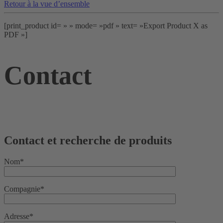
Retour à la vue d’ensemble
[print_product id= » » mode= »pdf » text= »Export Product X as
PDF »]
Contact
Contact et recherche de produits
Nom*
Compagnie*
Adresse*