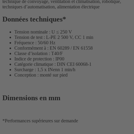
technique de convoyage, ventilation et climatisation, robotique,
techniques d’automatisation, alimentation électrique
Données techniques*
Tension nominale : U ≤ 250 V
Tension de test : L-PE 2 500 V, CC 1 min
Fréquence : 50/60 Hz
Conformément à : EN 60289 / EN 61558
Classe d’isolation : T40/F
Indice de protection : IP00
Catégorie climatique : DIN CEI 60068-1
Surcharge : 1,5 x INenn 1 min/h
Conception : monté sur pied
Dimensions en mm
*Performances supérieures sur demande