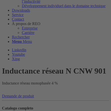
l’inductivité
Développement individuel dans le domaine technique
Downloads
Service
Contact
À propos de REO
Entreprise
Carrière
Rechercher
Menu
Menu
LinkedIn
Youtube
Xing
Inductance réseau N CNW 901
Inductance réseau monophasée 4 %
Demande de produit
Catalogo completo