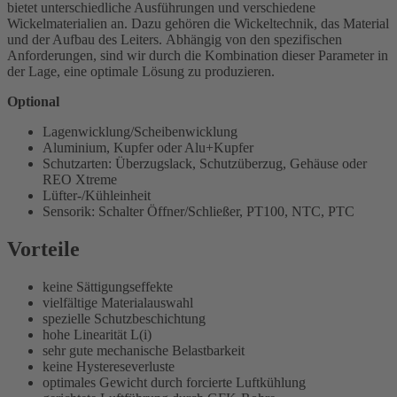
bietet unterschiedliche Ausführungen und verschiedene
Wickelmaterialien an. Dazu gehören die Wickeltechnik, das Material
und der Aufbau des Leiters. Abhängig von den spezifischen
Anforderungen, sind wir durch die Kombination dieser Parameter in
der Lage, eine optimale Lösung zu produzieren.
Optional
Lagenwicklung/Scheibenwicklung
Aluminium, Kupfer oder Alu+Kupfer
Schutzarten: Überzugslack, Schutzüberzug, Gehäuse oder
REO Xtreme
Lüfter-/Kühleinheit
Sensorik: Schalter Öffner/Schließer, PT100, NTC, PTC
Vorteile
keine Sättigungseffekte
vielfältige Materialauswahl
spezielle Schutzbeschichtung
hohe Linearität L(i)
sehr gute mechanische Belastbarkeit
keine Hystereseverluste
optimales Gewicht durch forcierte Luftkühlung