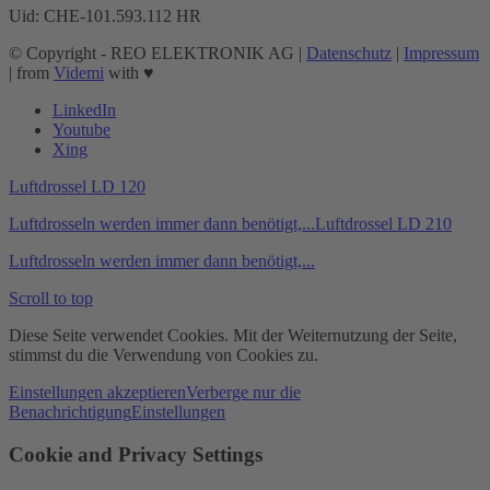
Uid: CHE-101.593.112 HR
© Copyright - REO ELEKTRONIK AG |
Datenschutz
|
Impressum
| from
Videmi
with ♥︎
LinkedIn
Youtube
Xing
Luftdrossel LD 120
Luftdrosseln werden immer dann benötigt,...
Luftdrossel LD 210
Luftdrosseln werden immer dann benötigt,...
Scroll to top
Diese Seite verwendet Cookies. Mit der Weiternutzung der Seite,
stimmst du die Verwendung von Cookies zu.
Einstellungen akzeptieren
Verberge nur die
Benachrichtigung
Einstellungen
Cookie and Privacy Settings