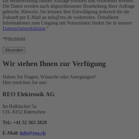
zur Beantwortung meiner Anfrage erhoben und verarbeitet werden.
Die Daten werden nach abgeschlossener Bearbeitung Ihrer Anfrage
gelöscht. Hinweis: Sie können Ihre Einwilligung jederzeit für die
Zukunft per E-Mail an info@reo.de widerrufen. Detaillierte
Informationen zum Umgang mit Nutzerdaten finden Sie in unserer
Datenschutzerklärung
."
*Pflichtfeld
Wir stehen Ihnen zur Verfügung
Haben Sie Fragen, Wünsche oder Anregungen?
Hier erreichen Sie uns:
REO Elektronik AG
Im Halbiacker 5a
CH- 8352 Räterschen
Tel.:
+41 52 363 2820
E-Mail:
info@reo.
ch