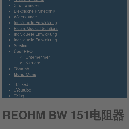
Stromwandler
Elektrische Prüftechnik
Widerstände
Individuelle Entwicklung
ElectroMedical Solutions
Individuelle Entwicklung
Individuelle Entwicklung
Service
Über REO
Unternehmen
Karriere
Search
Menu
Menu
LinkedIn
Youtube
Xing
REOHM BW 151电阻器