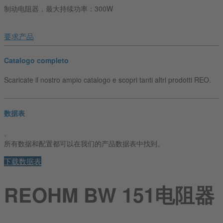
制动电阻器，最大持续功率：300W
要求产品
Catalogo completo
Scaricate il nostro ampio catalogo e scopri tanti altri prodotti REO.
数据表
。
所有数据和配置都可以在我们的产品数据表中找到。
下载数据表
REOHM BW 151电阻器