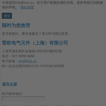
书发送至info@reo.cn。关于用户数据处理的详情，请参考我们的数据
保护声明。”
隐私政策
随时为您效劳
是否有疑问、要求或建议？请立即与我们联系：
雷欧电气元件（上海）有限公司
上海市浦东新区金海路1000号27幢402室
电话：021 5858 0686
电子邮箱：
info@reo.cn
统一社会信用代码9131011578720185XW
通讯注册
电子邮件地址*