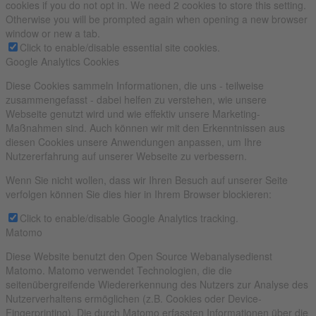
cookies if you do not opt in. We need 2 cookies to store this setting.
Otherwise you will be prompted again when opening a new browser
window or new a tab.
Click to enable/disable essential site cookies.
Google Analytics Cookies
Diese Cookies sammeln Informationen, die uns - teilweise
zusammengefasst - dabei helfen zu verstehen, wie unsere
Webseite genutzt wird und wie effektiv unsere Marketing-
Maßnahmen sind. Auch können wir mit den Erkenntnissen aus
diesen Cookies unsere Anwendungen anpassen, um Ihre
Nutzererfahrung auf unserer Webseite zu verbessern.
Wenn Sie nicht wollen, dass wir Ihren Besuch auf unserer Seite
verfolgen können Sie dies hier in Ihrem Browser blockieren:
Click to enable/disable Google Analytics tracking.
Matomo
Diese Website benutzt den Open Source Webanalysedienst
Matomo. Matomo verwendet Technologien, die die
seitenübergreifende Wiedererkennung des Nutzers zur Analyse des
Nutzerverhaltens ermöglichen (z.B. Cookies oder Device-
Fingerprinting). Die durch Matomo erfassten Informationen über die