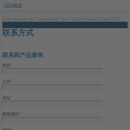
回到概览
[print_product id=”” mode=”pdf” text=”Export Product X as PDF”]
联系方式
联系和产品查询
姓名*
公司*
地址*
邮政编码*
城市*