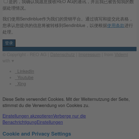
是的，我确认我愿意接收REO AG的通讯，并且我已被告知我的数
据处理情况。
我们使用Sendinblue作为我们的营销平台。通过填写和提交此表格，
您承认您提供的信息将被转移到Sendinblue，以便根据
使用条款
进行
处理。
© Copyright - REO AG |
Datenschutz
|
Impressum
| from
Videmi
with ♥︎
LinkedIn
Youtube
Xing
Diese Seite verwendet Cookies. Mit der Weiternutzung der Seite,
stimmst du die Verwendung von Cookies zu.
Einstellungen akzeptieren
Verberge nur die
Benachrichtigung
Einstellungen
Cookie and Privacy Settings