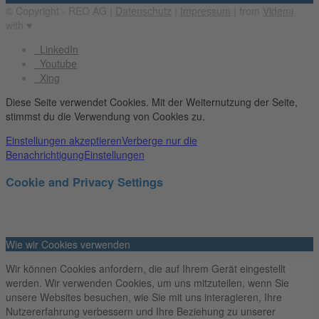
© Copyright - REO AG |
Datenschutz
|
Impressum
| from
Videmi
with ♥︎
LinkedIn
Youtube
Xing
Diese Seite verwendet Cookies. Mit der Weiternutzung der Seite,
stimmst du die Verwendung von Cookies zu.
Einstellungen akzeptieren
Verberge nur die
Benachrichtigung
Einstellungen
Cookie and Privacy Settings
Wie wir Cookies verwenden
Wir können Cookies anfordern, die auf Ihrem Gerät eingestellt
werden. Wir verwenden Cookies, um uns mitzuteilen, wenn Sie
unsere Websites besuchen, wie Sie mit uns interagieren, Ihre
Nutzererfahrung verbessern und Ihre Beziehung zu unserer