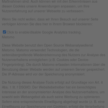
Maßnahmen sind. Auch können wir mit den Erkenntnissen aus
diesen Cookies unsere Anwendungen anpassen, um Ihre
Nutzererfahrung auf unserer Webseite zu verbessern.
Wenn Sie nicht wollen, dass wir Ihren Besuch auf unserer Seite
verfolgen können Sie dies hier in Ihrem Browser blockieren:
Click to enable/disable Google Analytics tracking.
Matomo
Diese Website benutzt den Open Source Webanalysedienst
Matomo. Matomo verwendet Technologien, die die
seitenübergreifende Wiedererkennung des Nutzers zur Analyse des
Nutzerverhaltens ermöglichen (z.B. Cookies oder Device-
Fingerprinting). Die durch Matomo erfassten Informationen über die
Benutzung dieser Website werden auf unserem Server gespeichert.
Die IP-Adresse wird vor der Speicherung anonymisiert.
Die Nutzung dieses Analyse-Tools erfolgt auf Grundlage von Art. 6
Abs. 1 lit. f DSGVO. Der Websitebetreiber hat ein berechtigtes
Interesse an der anonymisierten Analyse des Nutzerverhaltens, um
sowohl sein Webangebot als auch seine Werbung zu optimieren.
Sofern eine entsprechende Einwilligung abgefragt wurde (z. B. eine
Einwilligung zur Speicherung von Cookies), erfolgt die Verarbeitung