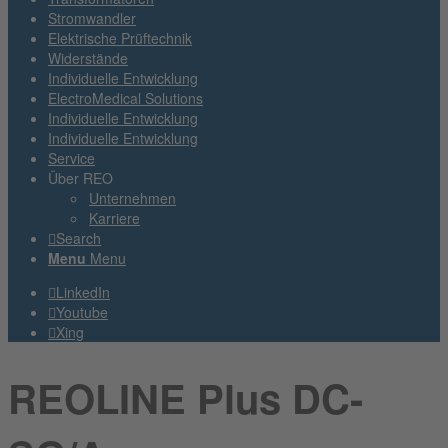
Stromwandler
Elektrische Prüftechnik
Widerstände
Individuelle Entwicklung
ElectroMedical Solutions
Individuelle Entwicklung
Individuelle Entwicklung
Service
Über REO
Unternehmen
Karriere
Search
Menu
Menu
LinkedIn
Youtube
Xing
REOLINE Plus DC-