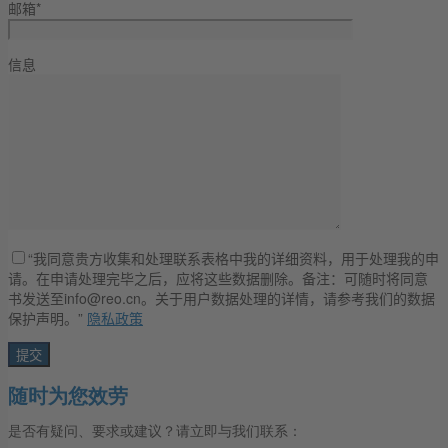
邮箱*
信息
“我同意贵方收集和处理联系表格中我的详细资料，用于处理我的申
请。在申请处理完毕之后，应将这些数据删除。备注：可随时将同意
书发送至info@reo.cn。关于用户数据处理的详情，请参考我们的数据
保护声明。”
隐私政策
随时为您效劳
是否有疑问、要求或建议？请立即与我们联系：