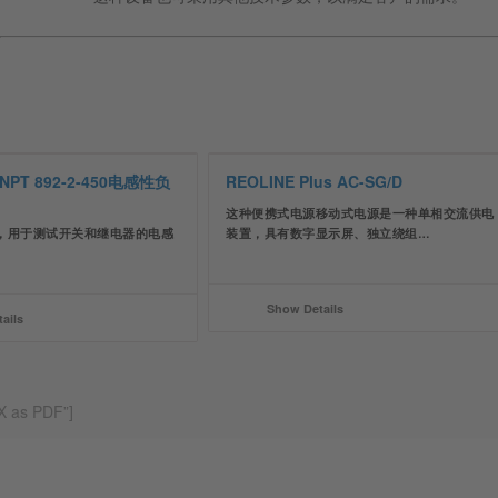
NPT 892-2-450电感性负
REOLINE Plus AC-SG/D
这种便携式电源移动式电源是一种单相交流供电
，用于测试开关和继电器的电感
装置，具有数字显示屏、独立绕组…
Show Details
ails
 X as PDF”]