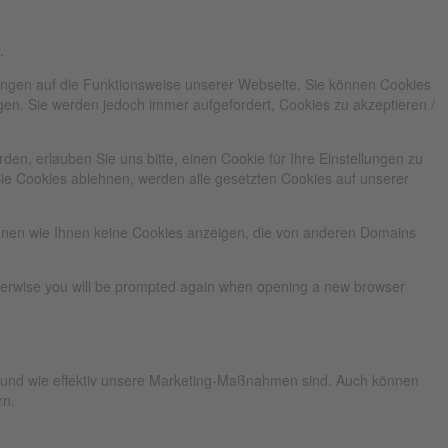
.
kungen auf die Funktionsweise unserer Webseite. Sie können Cookies
ngen. Sie werden jedoch immer aufgefordert, Cookies zu akzeptieren /
n, erlauben Sie uns bitte, einen Cookie für Ihre Einstellungen zu
ie Cookies ablehnen, werden alle gesetzten Cookies auf unserer
önnen wie Ihnen keine Cookies anzeigen, die von anderen Domains
Otherwise you will be prompted again when opening a new browser
d und wie effektiv unsere Marketing-Maßnahmen sind. Auch können
rn.