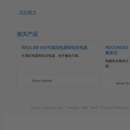
回到概览
相关产品
REOLAB 600可调压电源和恒压电源
REOCHOKE 
载单元
可调压电源和恒压电源，电子解决方案…
电感性负载单元
器…
Show Details
Show Det
[print_product id=”” mode=”pdf” text=”Export Product