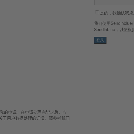
是的，我确认我愿
我们使用Sendin
Sendinblue，以便根
理我的申请。在申请处理完毕之后，应
n。关于用户数据处理的详情，请参考我们