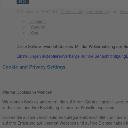
© Copyright - REO AG |
Datenschutz
|
Impressum
| from
Vide
LinkedIn
Youtube
Xing
Diese Seite verwendet Cookies. Mit der Weiternutzung der Se
Einstellungen akzeptieren
Verberge nur die Benachrichtigung
E
Cookie and Privacy Settings
Wie wir Cookies verwenden
Wir können Cookies anfordern, die auf Ihrem Gerät eingestellt werde
verbessern und Ihre Beziehung zu unserer Website anpassen.
Klicken Sie auf die verschiedenen Kategorienüberschriften, um mehr 
auf Ihre Erfahrung auf unseren Websites und auf die Dienste haben k