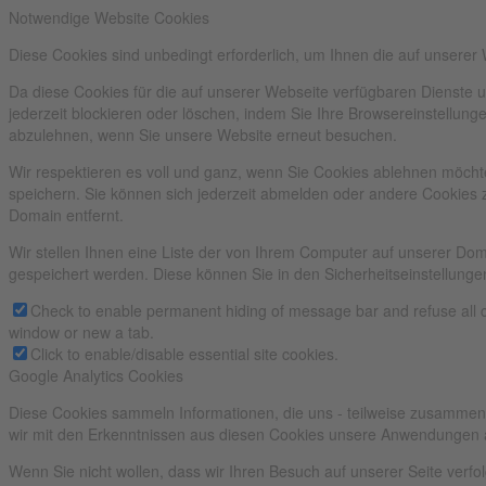
Notwendige Website Cookies
Diese Cookies sind unbedingt erforderlich, um Ihnen die auf unserer
Da diese Cookies für die auf unserer Webseite verfügbaren Dienste 
jederzeit blockieren oder löschen, indem Sie Ihre Browsereinstellun
abzulehnen, wenn Sie unsere Website erneut besuchen.
Wir respektieren es voll und ganz, wenn Sie Cookies ablehnen möchte
speichern. Sie können sich jederzeit abmelden oder andere Cookies 
Domain entfernt.
Wir stellen Ihnen eine Liste der von Ihrem Computer auf unserer D
gespeichert werden. Diese können Sie in den Sicherheitseinstellunge
Check to enable permanent hiding of message bar and refuse all c
window or new a tab.
Click to enable/disable essential site cookies.
Google Analytics Cookies
Diese Cookies sammeln Informationen, die uns - teilweise zusammen
wir mit den Erkenntnissen aus diesen Cookies unsere Anwendungen 
Wenn Sie nicht wollen, dass wir Ihren Besuch auf unserer Seite verfo