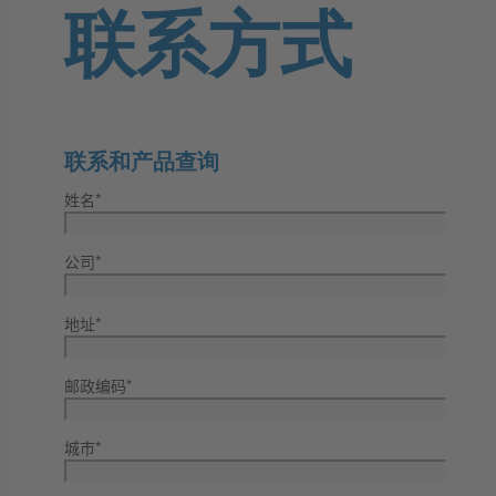
联系方式
联系和产品查询
姓名*
公司*
地址*
邮政编码*
城市*