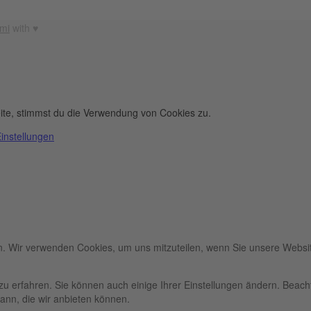
mi
with ♥︎
ite, stimmst du die Verwendung von Cookies zu.
instellungen
n. Wir verwenden Cookies, um uns mitzuteilen, wenn Sie unsere Websit
zu erfahren. Sie können auch einige Ihrer Einstellungen ändern. Beac
ann, die wir anbieten können.