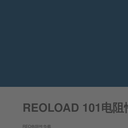
REOLOAD 101
REO电阻性负载