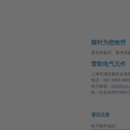
随时为您效劳
是否有疑问、要求或
雷欧电气元件
上海市浦东新区金海路1
电话：021 5858 068
电子邮箱：
info@reo.
统一社会信用代码91310
通讯注册
电子邮件地址*