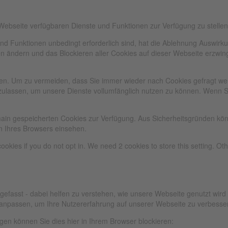
 Webseite verfügbaren Dienste und Funktionen zur Verfügung zu stellen
und Funktionen unbedingt erforderlich sind, hat die Ablehnung Auswir
gen ändern und das Blockieren aller Cookies auf dieser Webseite erzwi
n. Um zu vermeiden, dass Sie immer wieder nach Cookies gefragt werde
zulassen, um unsere Dienste vollumfänglich nutzen zu können. Wenn S
omain gespeicherten Cookies zur Verfügung. Aus Sicherheitsgründen k
n Ihres Browsers einsehen.
ookies if you do not opt in. We need 2 cookies to store this setting. 
gefasst - dabei helfen zu verstehen, wie unsere Webseite genutzt wir
anpassen, um Ihre Nutzererfahrung auf unserer Webseite zu verbesse
lgen können Sie dies hier in Ihrem Browser blockieren: