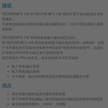
描述
REOVIB MFS 158 和 REOVIB MFS 168 系列中用于振动输送技术的
变频器，
可使振动输送机以物料的最佳振动频率运行 – 完全不受电源输入频率
的影响。
REOVIB MFS 158 系列设备的最大输出电流为4A，
而 REOVIB MFS 158 系列设备的最大输出电流为3A、6A和8A。这两
个系列都包含可安装在控制柜中而且防护等级为IP20的型号，以及防
护等级为IP54可作为独立单元使用的型号。
防护等级为 IP54 的外壳，有多种连接方式可供选择：
输入电缆/输出电缆
输入电缆/输出插座
关于电源、输出和控制连接的完整电缆连接解决方案
优点
具有关键功能的低成本频率控制装置
用于控制不受电源输入频率影响的振动输送机的频率控制装置
输送机频率范围35…140Hz，可调整