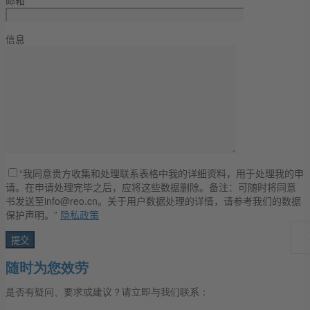
信息
“我同意贵方收集和处理联系表格中我的详细资料，用于处理我的申
请。在申请处理完毕之后，应将这些数据删除。备注：可随时将同意
书发送至info@reo.cn。关于用户数据处理的详情，请参考我们的数据
保护声明。”
隐私政策
随时为您效劳
是否有疑问、要求或建议？请立即与我们联系：