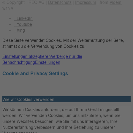
© Copyright - REO AG |
Datenschutz
|
Impressum
| from
Videmi
with ♥︎
LinkedIn
Youtube
Xing
Diese Seite verwendet Cookies. Mit der Weiternutzung der Seite,
stimmst du die Verwendung von Cookies zu.
Einstellungen akzeptieren
Verberge nur die
Benachrichtigung
Einstellungen
Cookie and Privacy Settings
Wie wir Cookies verwenden
Wir können Cookies anfordern, die auf Ihrem Gerät eingestellt
werden. Wir verwenden Cookies, um uns mitzuteilen, wenn Sie
unsere Websites besuchen, wie Sie mit uns interagieren, Ihre
Nutzererfahrung verbessern und Ihre Beziehung zu unserer