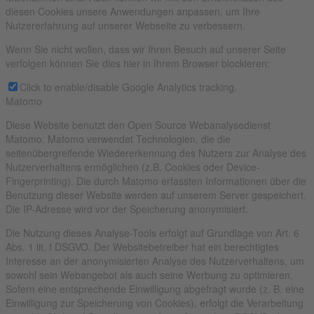
diesen Cookies unsere Anwendungen anpassen, um Ihre
Nutzererfahrung auf unserer Webseite zu verbessern.
Wenn Sie nicht wollen, dass wir Ihren Besuch auf unserer Seite
verfolgen können Sie dies hier in Ihrem Browser blockieren:
Click to enable/disable Google Analytics tracking.
Matomo
Diese Website benutzt den Open Source Webanalysedienst
Matomo. Matomo verwendet Technologien, die die
seitenübergreifende Wiedererkennung des Nutzers zur Analyse des
Nutzerverhaltens ermöglichen (z.B. Cookies oder Device-
Fingerprinting). Die durch Matomo erfassten Informationen über die
Benutzung dieser Website werden auf unserem Server gespeichert.
Die IP-Adresse wird vor der Speicherung anonymisiert.
Die Nutzung dieses Analyse-Tools erfolgt auf Grundlage von Art. 6
Abs. 1 lit. f DSGVO. Der Websitebetreiber hat ein berechtigtes
Interesse an der anonymisierten Analyse des Nutzerverhaltens, um
sowohl sein Webangebot als auch seine Werbung zu optimieren.
Sofern eine entsprechende Einwilligung abgefragt wurde (z. B. eine
Einwilligung zur Speicherung von Cookies), erfolgt die Verarbeitung