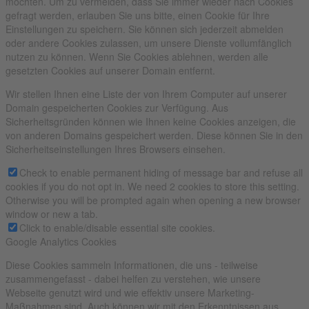
möchten. Um zu vermeiden, dass Sie immer wieder nach Cookies
gefragt werden, erlauben Sie uns bitte, einen Cookie für Ihre
Einstellungen zu speichern. Sie können sich jederzeit abmelden
oder andere Cookies zulassen, um unsere Dienste vollumfänglich
nutzen zu können. Wenn Sie Cookies ablehnen, werden alle
gesetzten Cookies auf unserer Domain entfernt.
Wir stellen Ihnen eine Liste der von Ihrem Computer auf unserer
Domain gespeicherten Cookies zur Verfügung. Aus
Sicherheitsgründen können wie Ihnen keine Cookies anzeigen, die
von anderen Domains gespeichert werden. Diese können Sie in den
Sicherheitseinstellungen Ihres Browsers einsehen.
Check to enable permanent hiding of message bar and refuse all
cookies if you do not opt in. We need 2 cookies to store this setting.
Otherwise you will be prompted again when opening a new browser
window or new a tab.
Click to enable/disable essential site cookies.
Google Analytics Cookies
Diese Cookies sammeln Informationen, die uns - teilweise
zusammengefasst - dabei helfen zu verstehen, wie unsere
Webseite genutzt wird und wie effektiv unsere Marketing-
Maßnahmen sind. Auch können wir mit den Erkenntnissen aus