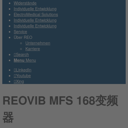
Widerstände
Individuelle Entwicklung
ElectroMedical Solutions
Individuelle Entwicklung
Individuelle Entwicklung
Service
Über REO
Unternehmen
Karriere
Search
Menu
Menu
LinkedIn
Youtube
Xing
REOVIB MFS 168变频
器