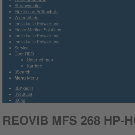
Stromwandler
Elektrische Prüftechnik
Widerstände
Individuelle Entwicklung
ElectroMedical Solutions
Individuelle Entwicklung
Individuelle Entwicklung
Service
Über REO
Unternehmen
Karriere
Search
Menu
Menu
LinkedIn
Youtube
Xing
REOVIB MFS 268 HP