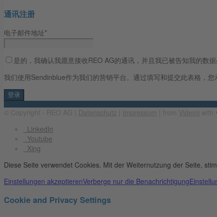
通讯注册
电子邮件地址*
是的，我确认我愿意接收REO AG的通讯，并且我已被告知我的数
我们使用Sendinblue作为我们的营销平台。通过填写和提交此表格，您承
© Copyright - REO AG |
Datenschutz
|
Impressum
| from
Videmi
with ♥
LinkedIn
Youtube
Xing
Diese Seite verwendet Cookies. Mit der Weiternutzung der Seite, st
Einstellungen akzeptieren
Verberge nur die Benachrichtigung
Einstell
Cookie and Privacy Settings