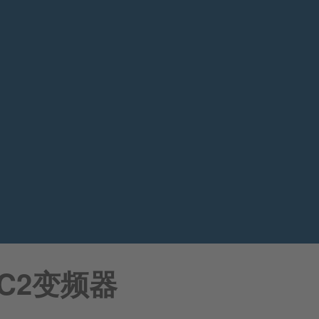
-HC2变频器