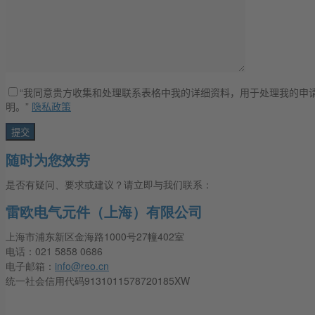
“我同意贵方收集和处理联系表格中我的详细资料，用于处理我的申请
明。”
隐私政策
随时为您效劳
是否有疑问、要求或建议？请立即与我们联系：
雷欧电气元件（上海）有限公司
上海市浦东新区金海路1000号27幢402室
电话：021 5858 0686
电子邮箱：
info@reo.cn
统一社会信用代码9131011578720185XW