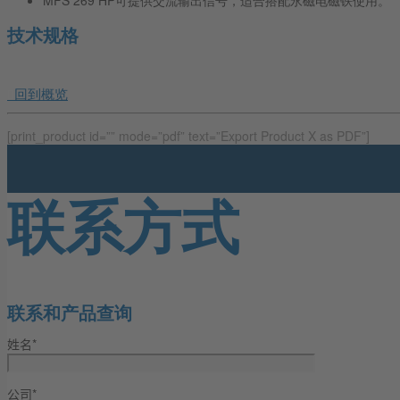
MFS 269 HP可提供交流输出信号，适合搭配永磁电磁铁使用。
技术规格
回到概览
[print_product id=”” mode=”pdf” text=”Export Product X as PDF”]
联系方式
联系和产品查询
姓名*
公司*