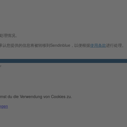
据处理情况。
认您提供的信息将被转移到Sendinblue，以便根据
使用条款
进行处理。
︎
immst du die Verwendung von Cookies zu.
ungen