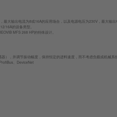
00V，最大输出电流为8或16A的应用场合，以及电源电压为230V，最大
12/16A的设备类型。
B MFS 268 HP的特殊设计。
感器），并调节振动幅度，保持恒定的进料速度，而不考虑负载或机械系
ofiBus、DeviceNet