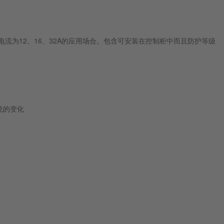
输出电流为12、16、32A的应用场合。包含可安装在控制柜中而且防护等级
统的变化