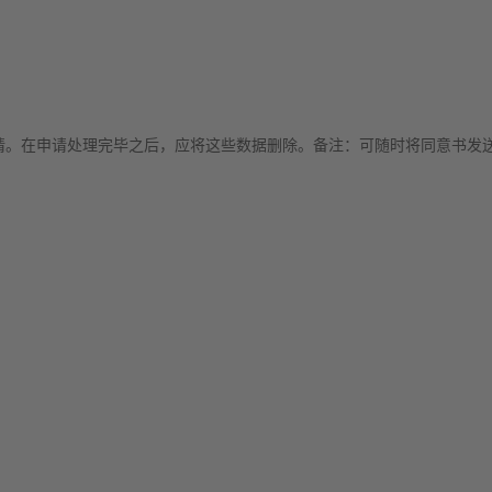
。在申请处理完毕之后，应将这些数据删除。备注：可随时将同意书发送至in