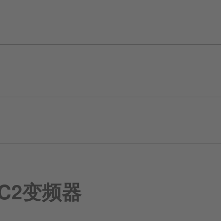
-HC2变频器