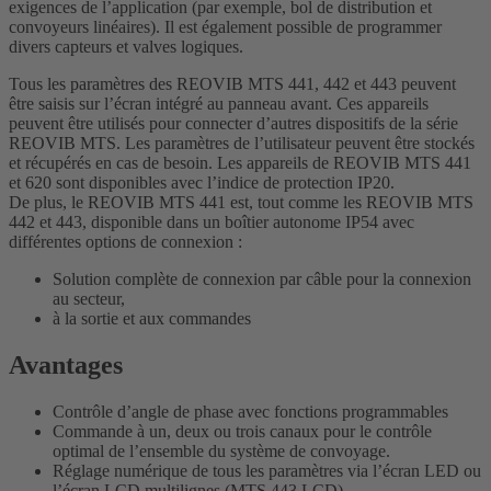
exigences de l’application (par exemple, bol de distribution et
convoyeurs linéaires). Il est également possible de programmer
divers capteurs et valves logiques.
Tous les paramètres des REOVIB MTS 441, 442 et 443 peuvent
être saisis sur l’écran intégré au panneau avant. Ces appareils
peuvent être utilisés pour connecter d’autres dispositifs de la série
REOVIB MTS. Les paramètres de l’utilisateur peuvent être stockés
et récupérés en cas de besoin. Les appareils de REOVIB MTS 441
et 620 sont disponibles avec l’indice de protection IP20.
De plus, le REOVIB MTS 441 est, tout comme les REOVIB MTS
442 et 443, disponible dans un boîtier autonome IP54 avec
différentes options de connexion :
Solution complète de connexion par câble pour la connexion
au secteur,
à la sortie et aux commandes
Avantages
Contrôle d’angle de phase avec fonctions programmables
Commande à un, deux ou trois canaux pour le contrôle
optimal de l’ensemble du système de convoyage.
Réglage numérique de tous les paramètres via l’écran LED ou
l’écran LCD multilignes (MTS 443 LCD)