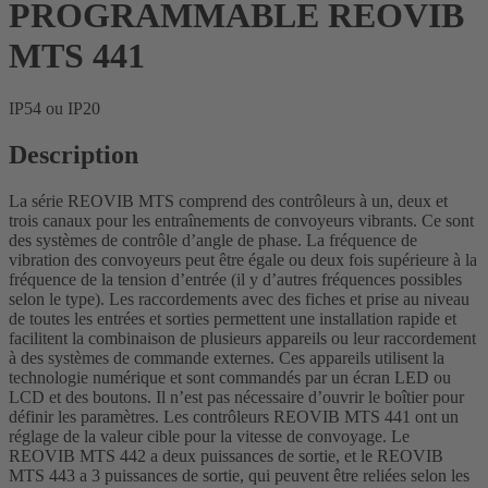
PROGRAMMABLE REOVIB
MTS 441
IP54 ou IP20
Description
La série REOVIB MTS comprend des contrôleurs à un, deux et
trois canaux pour les entraînements de convoyeurs vibrants. Ce sont
des systèmes de contrôle d’angle de phase. La fréquence de
vibration des convoyeurs peut être égale ou deux fois supérieure à la
fréquence de la tension d’entrée (il y d’autres fréquences possibles
selon le type). Les raccordements avec des fiches et prise au niveau
de toutes les entrées et sorties permettent une installation rapide et
facilitent la combinaison de plusieurs appareils ou leur raccordement
à des systèmes de commande externes. Ces appareils utilisent la
technologie numérique et sont commandés par un écran LED ou
LCD et des boutons. Il n’est pas nécessaire d’ouvrir le boîtier pour
définir les paramètres. Les contrôleurs REOVIB MTS 441 ont un
réglage de la valeur cible pour la vitesse de convoyage. Le
REOVIB MTS 442 a deux puissances de sortie, et le REOVIB
MTS 443 a 3 puissances de sortie, qui peuvent être reliées selon les