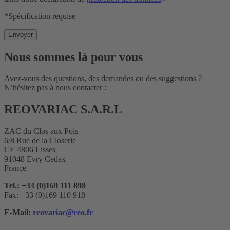
*Spécification requise
Nous sommes là pour vous
Avez-vous des questions, des demandes ou des suggestions ?
N’hésitez pas à nous contacter :
REOVARIAC S.A.R.L
ZAC du Clos aux Pois
6/8 Rue de la Closerie
CE 4806 Lisses
91048 Evry Cedex
France
Tel.: +33 (0)169 111 898
Fax: +33 (0)169 110 918
E-Mail:
reovariac@reo.fr