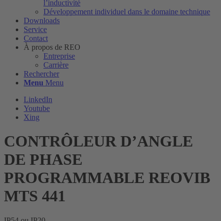
l’inductivité
Développement individuel dans le domaine technique
Downloads
Service
Contact
À propos de REO
Entreprise
Carrière
Rechercher
Menu
Menu
LinkedIn
Youtube
Xing
CONTRÔLEUR D’ANGLE
DE PHASE
PROGRAMMABLE REOVIB
MTS 441
IP54 ou IP20