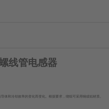
D螺线管电感器
随着导体和冷却效率的变化而变化。根据要求，绕组可采用铜或铝材质。