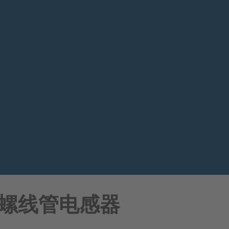
D螺线管电感器