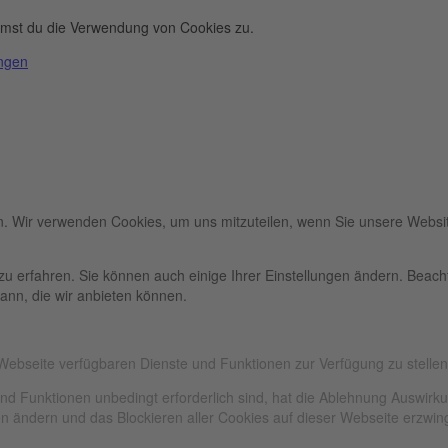
immst du die Verwendung von Cookies zu.
ungen
n. Wir verwenden Cookies, um uns mitzuteilen, wenn Sie unsere Websit
zu erfahren. Sie können auch einige Ihrer Einstellungen ändern. Beac
ann, die wir anbieten können.
 Webseite verfügbaren Dienste und Funktionen zur Verfügung zu stellen
und Funktionen unbedingt erforderlich sind, hat die Ablehnung Auswir
gen ändern und das Blockieren aller Cookies auf dieser Webseite erzwi