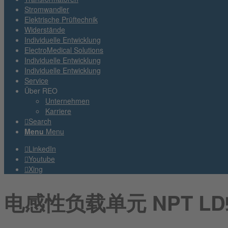
Stromwandler
Elektrische Prüftechnik
Widerstände
Individuelle Entwicklung
ElectroMedical Solutions
Individuelle Entwicklung
Individuelle Entwicklung
Service
Über REO
Unternehmen
Karriere
Search
Menu
Menu
LinkedIn
Youtube
Xing
电感性负载单元 NPT L