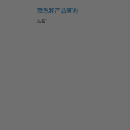
联系和产品查询
姓名*