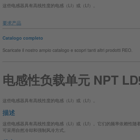
这些电感器具有高线性度的电感（LI）或（Lf）。
要求产品
Catalogo completo
Scaricate il nostro ampio catalogo e scopri tanti altri prodotti REO.
电感性负载单元 NPT L
这些电感器具有高线性度的电感（LI）或（Lf）。
描述
这些电感器具有高线性度的电感（LI）或（Lf）。它们的频率依赖性
可采用自然冷却和强制风冷方式。