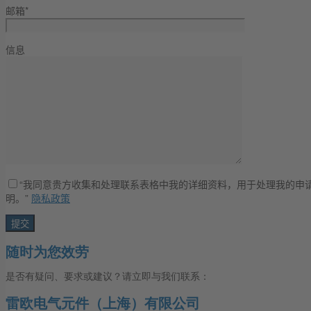
邮箱*
信息
“我同意贵方收集和处理联系表格中我的详细资料，用于处理我的申请
明。”
隐私政策
随时为您效劳
是否有疑问、要求或建议？请立即与我们联系：
雷欧电气元件（上海）有限公司