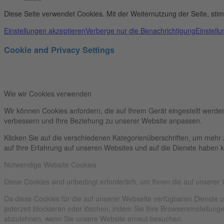
Diese Seite verwendet Cookies. Mit der Weiternutzung der Seite, st
Einstellungen akzeptieren
Verberge nur die Benachrichtigung
Einstell
Cookie and Privacy Settings
Wie wir Cookies verwenden
Wir können Cookies anfordern, die auf Ihrem Gerät eingestellt werde
verbessern und Ihre Beziehung zu unserer Website anpassen.
Klicken Sie auf die verschiedenen Kategorienüberschriften, um mehr 
auf Ihre Erfahrung auf unseren Websites und auf die Dienste haben k
Notwendige Website Cookies
Diese Cookies sind unbedingt erforderlich, um Ihnen die auf unserer
Da diese Cookies für die auf unserer Webseite verfügbaren Dienste 
jederzeit blockieren oder löschen, indem Sie Ihre Browsereinstellun
abzulehnen, wenn Sie unsere Website erneut besuchen.