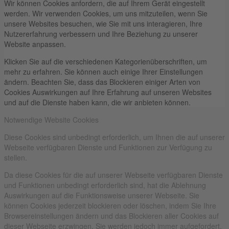
Wir können Cookies anfordern, die auf Ihrem Gerät eingestellt
werden. Wir verwenden Cookies, um uns mitzuteilen, wenn Sie
unsere Websites besuchen, wie Sie mit uns interagieren, Ihre
Nutzererfahrung verbessern und Ihre Beziehung zu unserer
Website anpassen.
Klicken Sie auf die verschiedenen Kategorienüberschriften, um
mehr zu erfahren. Sie können auch einige Ihrer Einstellungen
ändern. Beachten Sie, dass das Blockieren einiger Arten von
Cookies Auswirkungen auf Ihre Erfahrung auf unseren Websites
und auf die Dienste haben kann, die wir anbieten können.
Notwendige Website Cookies
Diese Cookies sind unbedingt erforderlich, um Ihnen die auf unserer
Webseite verfügbaren Dienste und Funktionen zur Verfügung zu
stellen.
Da diese Cookies für die auf unserer Webseite verfügbaren Dienste
und Funktionen unbedingt erforderlich sind, hat die Ablehnung
Auswirkungen auf die Funktionsweise unserer Webseite. Sie
können Cookies jederzeit blockieren oder löschen, indem Sie Ihre
Browsereinstellungen ändern und das Blockieren aller Cookies auf
dieser Webseite erzwingen. Sie werden jedoch immer aufgefordert,