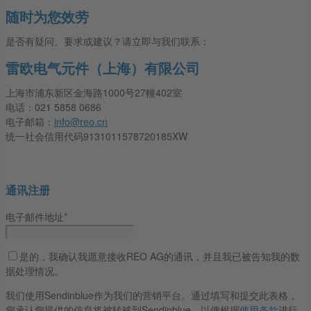
随时为您效劳
是否有疑问、要求或建议？请立即与我们联系：
雷欧电气元件（上海）有限公司
上海市浦东新区金海路1000号27幢402室
电话：021 5858 0686
电子邮箱：
info@reo.cn
统一社会信用代码9131011578720185XW
通讯注册
电子邮件地址*
是的，我确认我愿意接收REO AG的通讯，并且我已被告知我的数
据处理情况。
我们使用Sendinblue作为我们的营销平台。通过填写和提交此表格，
您承认您提供的信息将被转移到Sendinblue，以便根据
使用条款
进行