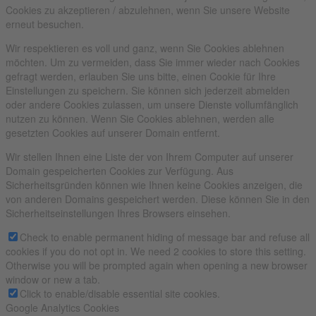
Cookies zu akzeptieren / abzulehnen, wenn Sie unsere Website
erneut besuchen.
Wir respektieren es voll und ganz, wenn Sie Cookies ablehnen
möchten. Um zu vermeiden, dass Sie immer wieder nach Cookies
gefragt werden, erlauben Sie uns bitte, einen Cookie für Ihre
Einstellungen zu speichern. Sie können sich jederzeit abmelden
oder andere Cookies zulassen, um unsere Dienste vollumfänglich
nutzen zu können. Wenn Sie Cookies ablehnen, werden alle
gesetzten Cookies auf unserer Domain entfernt.
Wir stellen Ihnen eine Liste der von Ihrem Computer auf unserer
Domain gespeicherten Cookies zur Verfügung. Aus
Sicherheitsgründen können wie Ihnen keine Cookies anzeigen, die
von anderen Domains gespeichert werden. Diese können Sie in den
Sicherheitseinstellungen Ihres Browsers einsehen.
Check to enable permanent hiding of message bar and refuse all
cookies if you do not opt in. We need 2 cookies to store this setting.
Otherwise you will be prompted again when opening a new browser
window or new a tab.
Click to enable/disable essential site cookies.
Google Analytics Cookies