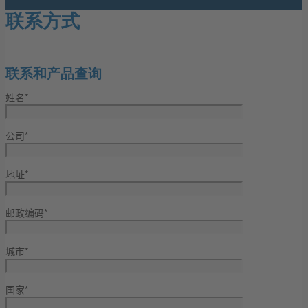
联系方式
联系和产品查询
姓名*
公司*
地址*
邮政编码*
城市*
国家*