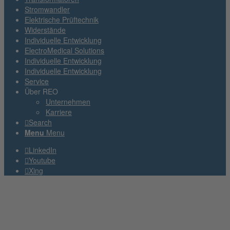
Stromwandler
Elektrische Prüftechnik
Widerstände
Individuelle Entwicklung
ElectroMedical Solutions
Individuelle Entwicklung
Individuelle Entwicklung
Service
Über REO
Unternehmen
Karriere
Search
Menu
Menu
LinkedIn
Youtube
Xing