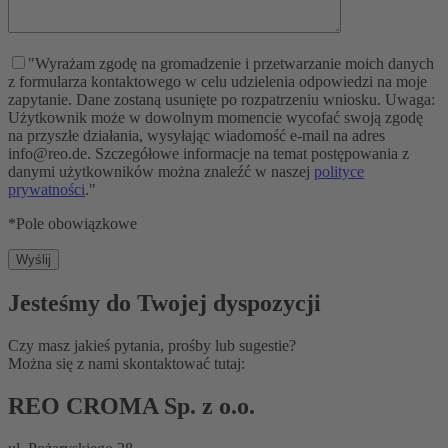
"Wyrażam zgodę na gromadzenie i przetwarzanie moich danych
z formularza kontaktowego w celu udzielenia odpowiedzi na moje
zapytanie. Dane zostaną usunięte po rozpatrzeniu wniosku. Uwaga:
Użytkownik może w dowolnym momencie wycofać swoją zgodę
na przyszłe działania, wysyłając wiadomość e-mail na adres
info@reo.de. Szczegółowe informacje na temat postępowania z
danymi użytkowników można znaleźć w naszej
polityce
prywatności
."
*Pole obowiązkowe
Jesteśmy do Twojej dyspozycji
Czy masz jakieś pytania, prośby lub sugestie?
Można się z nami skontaktować tutaj:
REO CROMA Sp. z o.o.