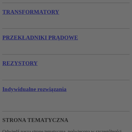
TRANSFORMATORY
PRZEKŁADNIKI PRĄDOWE
REZYSTORY
Indywidualne rozwiązania
STRONA TEMATYCZNA
Odwiedź naszą stronę tematyczną, poświęconą w szczególności