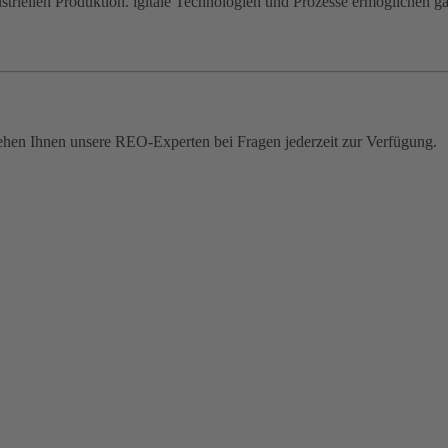
industriellen Produktion. igitale Technologien und Prozesse ermöglichen
ehen Ihnen unsere REO-Experten bei Fragen jederzeit zur Verfügung.