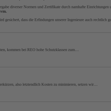
abe diverser Normen und Zertifikate durch namhafte Einrichtungen u
 uvm.
rd gesichert, dass die Erfindungen unserer Ingenieure auch rechtlich ge
isten, kommen bei REO hohe Schutzklassen zum…
rkürzen, also letztendlich Kosten zu minimieren, setzen wir…