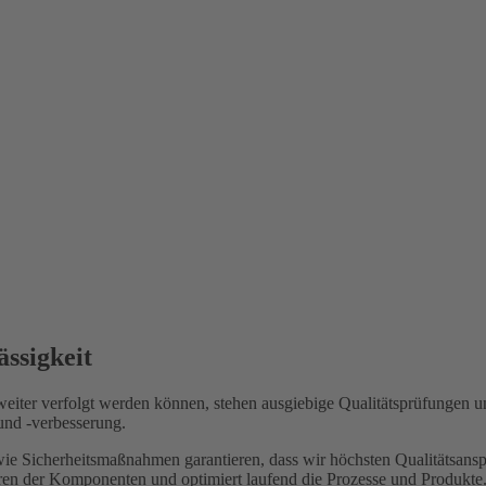
Bestmögliche Qualität und zukunftsfähige Entwicklungen
ssigkeit
weiter verfolgt werden können, stehen ausgiebige Qualitätsprüfungen
und -verbesserung.
e Sicherheitsmaßnahmen garantieren, dass wir höchsten Qualitätsanspr
hren der Komponenten und optimiert laufend die Prozesse und Produkte