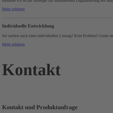
Industrie 4.0 ist die Strategie zur umfassenden Digitalisierung der 
Mehr erfahren
Individuelle Entwicklung
Sie suchen nach einer individuellen Lösung? Kein Problem! Gerne st
Mehr erfahren
Kontakt
Kontakt und Produktanfrage