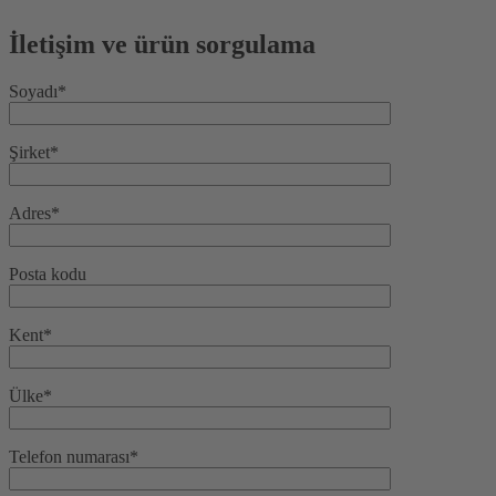
İletişim ve ürün sorgulama
Soyadı*
Şirket*
Adres*
Posta kodu
Kent*
Ülke*
Telefon numarası*