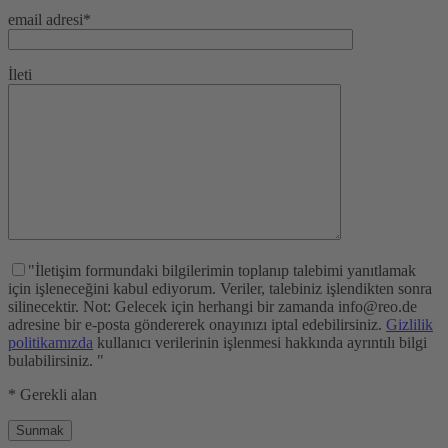
email adresi*
İleti
"İletişim formundaki bilgilerimin toplanıp talebimi yanıtlamak
için işleneceğini kabul ediyorum. Veriler, talebiniz işlendikten sonra
silinecektir. Not: Gelecek için herhangi bir zamanda info@reo.de
adresine bir e-posta göndererek onayınızı iptal edebilirsiniz.
Gizlilik
politikamızda
kullanıcı verilerinin işlenmesi hakkında ayrıntılı bilgi
bulabilirsiniz. "
* Gerekli alan