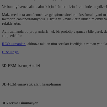
Ve bunu güvence altına almak için ürünlerimizin üretiminde en yüksek 
Malzemeden tasarruf etmek ve geliştirme sürelerini kısaltmak, yani maliy
faktörleri canlandırabiliyoruz. Cıvata ve kaynakların kullanım ömrü ve
şekilde artar.
Aynı zamanda bu programlarla, tek bir prototip yapmaya bile gerek duy
takip edebilir.
REO uzmanları
, aklınıza takılan tüm soruları istediğiniz zaman yanıt
Bize ulaşın
3D-FEM-basınç Analizi
3D-FEM-manyetik alan hesaplaması
3D-Termal simülasyon