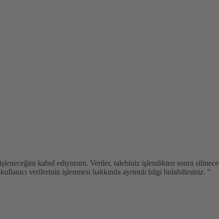
 işleneceğini kabul ediyorum. Veriler, talebiniz işlendikten sonra siline
kullanıcı verilerinin işlenmesi hakkında ayrıntılı bilgi bulabilirsiniz. "