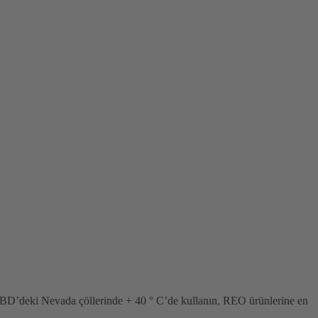
 ABD’deki Nevada çöllerinde + 40 ° C’de kullanın, REO ürünlerine en