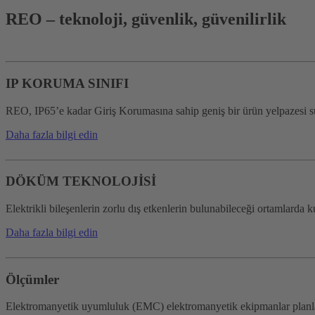
REO – teknoloji, güvenlik, güvenilirlik
IP KORUMA SINIFI
REO, IP65’e kadar Giriş Korumasına sahip geniş bir ürün yelpazesi
Daha fazla bilgi edin
DÖKÜM TEKNOLOJİSİ
Elektrikli bileşenlerin zorlu dış etkenlerin bulunabileceği ortamlard
Daha fazla bilgi edin
Ölçümler
Elektromanyetik uyumluluk (EMC) elektromanyetik ekipmanlar planla