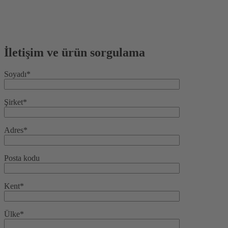
İletişim ve ürün sorgulama
Soyadı*
Şirket*
Adres*
Posta kodu
Kent*
Ülke*