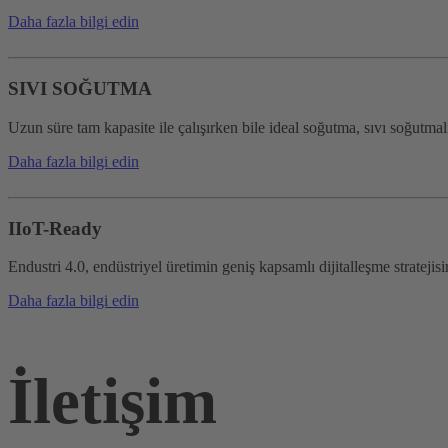
Daha fazla bilgi edin
SIVI SOĞUTMA
Uzun süre tam kapasite ile çalışırken bile ideal soğutma, sıvı soğutma
Daha fazla bilgi edin
IIoT-Ready
Endustri 4.0, endüstriyel üretimin geniş kapsamlı dijitalleşme stratejisi
Daha fazla bilgi edin
İletişim