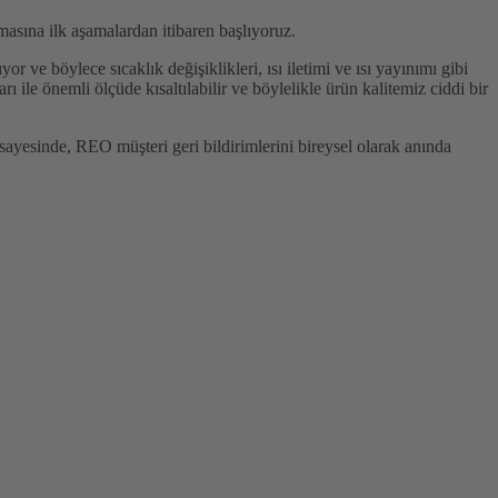
asına ilk aşamalardan itibaren başlıyoruz.
r ve böylece sıcaklık değişiklikleri, ısı iletimi ve ısı yayınımı gibi
ile önemli ölçüde kısaltılabilir ve böylelikle ürün kalitemiz ciddi bir
sayesinde, REO müşteri geri bildirimlerini bireysel olarak anında