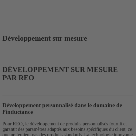
Développement sur mesure
Des solutions techniques spécifiques, développées sur mesure pour
votre application.
DÉVELOPPEMENT SUR MESURE
PAR REO
Développement personnalisé dans le domaine de
l’inductance
Pour REO, le développement de produits personnalisés fournit et
garantit des paramètres adaptés aux besoins spécifiques du client, ce
que ne feraient pas des produits standards. La technologie innovante