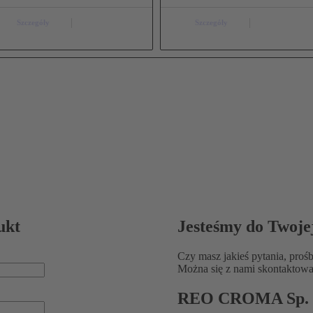
Szczegóły
Szczegóły
ukt
Jesteśmy do Twoje
Czy masz jakieś pytania, prośb
Można się z nami skontaktować
REO CROMA Sp. z