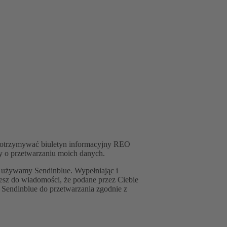
ę otrzymywać biuletyn informacyjny REO
 o przetwarzaniu moich danych.
 używamy Sendinblue. Wypełniając i
esz do wiadomości, że podane przez Ciebie
 Sendinblue do przetwarzania zgodnie z