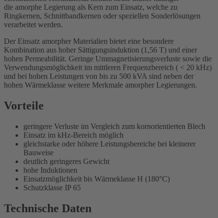
die amorphe Legierung als Kern zum Einsatz, welche zu
Ringkernen, Schnittbandkernen oder speziellen Sonderlösungen
verarbeitet werden.
Der Einsatz amorpher Materialien bietet eine besondere
Kombination aus hoher Sättigungsinduktion (1,56 T) und einer
hohen Permeabilität. Geringe Ummagnetisierungsverluste sowie die
Verwendungsmöglichkeit im mittleren Frequenzbereich ( < 20 kHz)
und bei hohen Leistungen von bis zu 500 kVA sind neben der
hohen Wärmeklasse weitere Merkmale amorpher Legierungen.
Vorteile
geringere Verluste im Vergleich zum kornorientierten Blech
Einsatz im kHz-Bereich möglich
gleichstarke oder höhere Leistungsbereiche bei kleinerer
Bauweise
deutlich geringeres Gewicht
hohe Induktionen
Einsatzmöglichkeit bis Wärmeklasse H (180°C)
Schutzklasse IP 65
Technische Daten