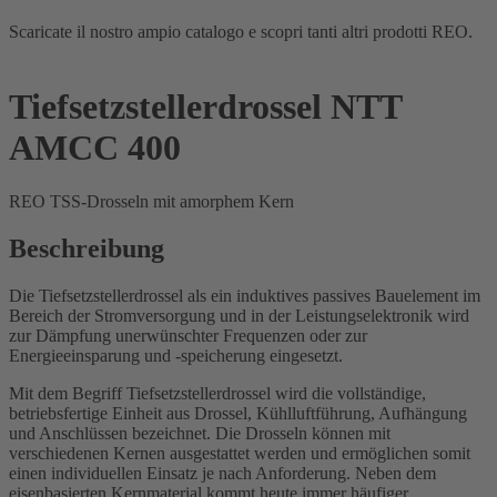
Scaricate il nostro ampio catalogo e scopri tanti altri prodotti REO.
Tiefsetzstellerdrossel NTT
AMCC 400
REO TSS-Drosseln mit amorphem Kern
Beschreibung
Die Tiefsetzstellerdrossel als ein induktives passives Bauelement im
Bereich der Stromversorgung und in der Leistungselektronik wird
zur Dämpfung unerwünschter Frequenzen oder zur
Energieeinsparung und -speicherung eingesetzt.
Mit dem Begriff Tiefsetzstellerdrossel wird die vollständige,
betriebsfertige Einheit aus Drossel, Kühlluftführung, Aufhängung
und Anschlüssen bezeichnet. Die Drosseln können mit
verschiedenen Kernen ausgestattet werden und ermöglichen somit
einen individuellen Einsatz je nach Anforderung. Neben dem
eisenbasierten Kernmaterial kommt heute immer häufiger