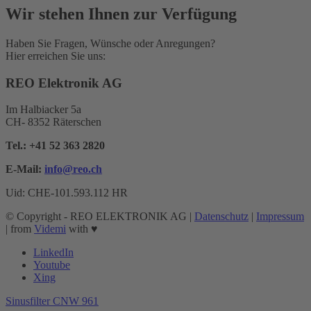
Wir stehen Ihnen zur Verfügung
Haben Sie Fragen, Wünsche oder Anregungen?
Hier erreichen Sie uns:
REO Elektronik AG
Im Halbiacker 5a
CH- 8352 Räterschen
Tel.:
+41 52 363 2820
E-Mail:
info@reo.
ch
Uid: CHE-101.593.112 HR
© Copyright - REO ELEKTRONIK AG |
Datenschutz
|
Impressum
| from
Videmi
with ♥︎
LinkedIn
Youtube
Xing
Sinusfilter CNW 961