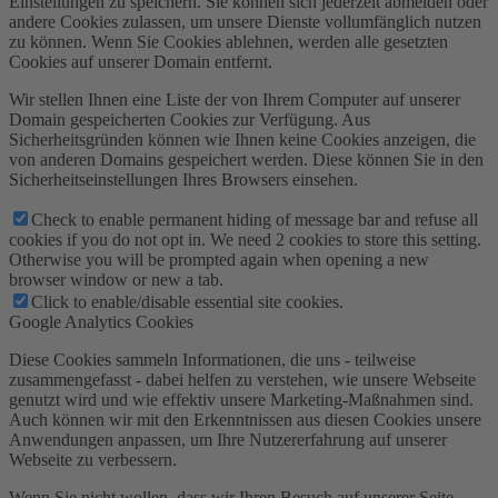
Einstellungen zu speichern. Sie können sich jederzeit abmelden oder
andere Cookies zulassen, um unsere Dienste vollumfänglich nutzen
zu können. Wenn Sie Cookies ablehnen, werden alle gesetzten
Cookies auf unserer Domain entfernt.
Wir stellen Ihnen eine Liste der von Ihrem Computer auf unserer
Domain gespeicherten Cookies zur Verfügung. Aus
Sicherheitsgründen können wie Ihnen keine Cookies anzeigen, die
von anderen Domains gespeichert werden. Diese können Sie in den
Sicherheitseinstellungen Ihres Browsers einsehen.
Check to enable permanent hiding of message bar and refuse all
cookies if you do not opt in. We need 2 cookies to store this setting.
Otherwise you will be prompted again when opening a new
browser window or new a tab.
Click to enable/disable essential site cookies.
Google Analytics Cookies
Diese Cookies sammeln Informationen, die uns - teilweise
zusammengefasst - dabei helfen zu verstehen, wie unsere Webseite
genutzt wird und wie effektiv unsere Marketing-Maßnahmen sind.
Auch können wir mit den Erkenntnissen aus diesen Cookies unsere
Anwendungen anpassen, um Ihre Nutzererfahrung auf unserer
Webseite zu verbessern.
Wenn Sie nicht wollen, dass wir Ihren Besuch auf unserer Seite