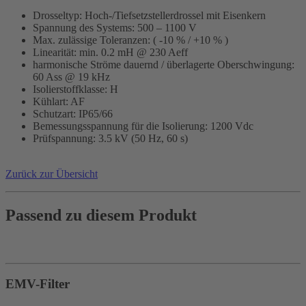
Drosseltyp: Hoch-/Tiefsetzstellerdrossel mit Eisenkern
Spannung des Systems: 500 – 1100 V
Max. zulässige Toleranzen: ( -10 % / +10 % )
Linearität: min. 0.2 mH @ 230 Aeff
harmonische Ströme dauernd / überlagerte Oberschwingung:
60 Ass @ 19 kHz
Isolierstoffklasse: H
Kühlart: AF
Schutzart: IP65/66
Bemessungsspannung für die Isolierung: 1200 Vdc
Prüfspannung: 3.5 kV (50 Hz, 60 s)
Zurück zur Übersicht
Passend zu diesem Produkt
EMV-Filter