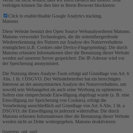
verfolgen können Sie dies hier in Ihrem Browser blockieren:
Click to enable/disable Google Analytics tracking.
Matomo
Diese Website benutzt den Open Source Webanalysedienst Matomo.
Matomo verwendet Technologien, die die seitenübergreifende
Wiedererkennung des Nutzers zur Analyse des Nutzerverhaltens
ermöglichen (z.B. Cookies oder Device-Fingerprinting). Die durch
Matomo erfassten Informationen über die Benutzung dieser Website
werden auf unserem Server gespeichert. Die IP-Adresse wird vor
der Speicherung anonymisiert.
Die Nutzung dieses Analyse-Tools erfolgt auf Grundlage von Art. 6
Abs. 1 lit. f DSGVO. Der Websitebetreiber hat ein berechtigtes
Interesse an der anonymisierten Analyse des Nutzerverhaltens, um
sowohl sein Webangebot als auch seine Werbung zu optimieren.
Sofern eine entsprechende Einwilligung abgefragt wurde (z. B. eine
Einwilligung zur Speicherung von Cookies), erfolgt die
Verarbeitung ausschließlich auf Grundlage von Art. 6 Abs. 1 lit. a
DSGVO; die Einwilligung ist jederzeit widerrufbar. Die durch
Matomo erfassten Informationen über die Benutzung dieser Website
werden nicht an Dritte weitergegeben. Matomo deaktivieren:
[matomo_opt_out]