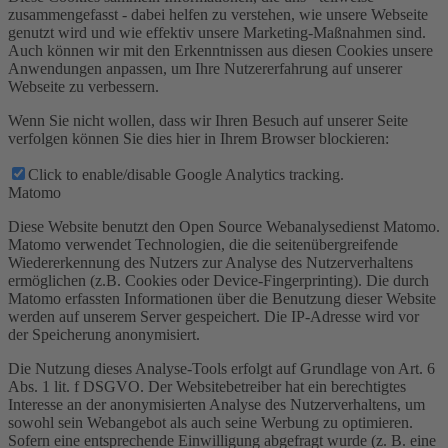
zusammengefasst - dabei helfen zu verstehen, wie unsere Webseite
genutzt wird und wie effektiv unsere Marketing-Maßnahmen sind.
Auch können wir mit den Erkenntnissen aus diesen Cookies unsere
Anwendungen anpassen, um Ihre Nutzererfahrung auf unserer
Webseite zu verbessern.
Wenn Sie nicht wollen, dass wir Ihren Besuch auf unserer Seite
verfolgen können Sie dies hier in Ihrem Browser blockieren:
Click to enable/disable Google Analytics tracking.
Matomo
Diese Website benutzt den Open Source Webanalysedienst Matomo.
Matomo verwendet Technologien, die die seitenübergreifende
Wiedererkennung des Nutzers zur Analyse des Nutzerverhaltens
ermöglichen (z.B. Cookies oder Device-Fingerprinting). Die durch
Matomo erfassten Informationen über die Benutzung dieser Website
werden auf unserem Server gespeichert. Die IP-Adresse wird vor
der Speicherung anonymisiert.
Die Nutzung dieses Analyse-Tools erfolgt auf Grundlage von Art. 6
Abs. 1 lit. f DSGVO. Der Websitebetreiber hat ein berechtigtes
Interesse an der anonymisierten Analyse des Nutzerverhaltens, um
sowohl sein Webangebot als auch seine Werbung zu optimieren.
Sofern eine entsprechende Einwilligung abgefragt wurde (z. B. eine