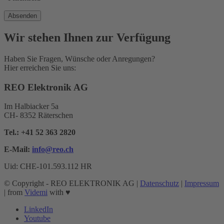
Wir stehen Ihnen zur Verfügung
Haben Sie Fragen, Wünsche oder Anregungen?
Hier erreichen Sie uns:
REO Elektronik AG
Im Halbiacker 5a
CH- 8352 Räterschen
Tel.:
+41 52 363 2820
E-Mail:
info@reo.
ch
Uid: CHE-101.593.112 HR
© Copyright - REO ELEKTRONIK AG |
Datenschutz
|
Impressum
| from
Videmi
with ♥︎
LinkedIn
Youtube