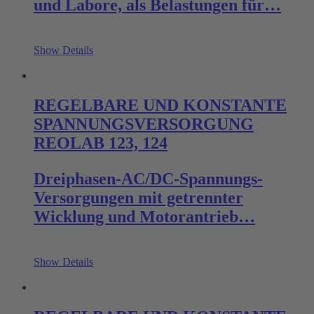
und La­bore, als Belastungen für…
Show Details
REGELBARE UND KONSTANTE
SPANNUNGSVERSORGUNG
REOLAB 123, 124
Dreiphasen-AC/DC-Spannungs-
Versorgungen mit getrennter
Wicklung und Motorantrieb…
Show Details