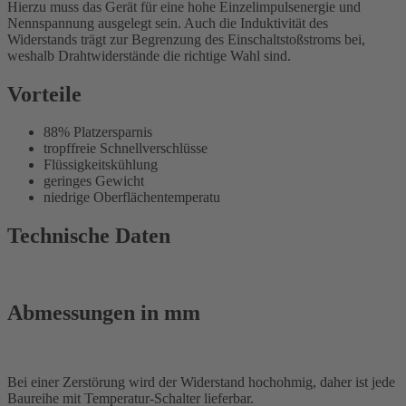
Hierzu muss das Gerät für eine hohe Einzelimpulsenergie und
Nennspannung ausgelegt sein. Auch die Induktivität des
Widerstands trägt zur Begrenzung des Einschaltstoßstroms bei,
weshalb Drahtwiderstände die richtige Wahl sind.
Vorteile
88% Platzersparnis
tropffreie Schnellverschlüsse
Flüssigkeitskühlung
geringes Gewicht
niedrige Oberflächentemperatu
Technische Daten
Abmessungen in mm
Bei einer Zerstörung wird der Widerstand hochohmig, daher ist jede
Baureihe mit Temperatur-Schalter lieferbar.