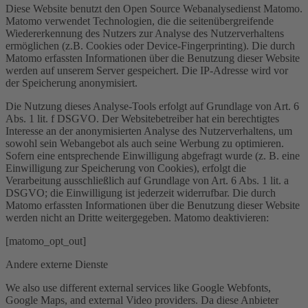
Diese Website benutzt den Open Source Webanalysedienst Matomo.
Matomo verwendet Technologien, die die seitenübergreifende
Wiedererkennung des Nutzers zur Analyse des Nutzerverhaltens
ermöglichen (z.B. Cookies oder Device-Fingerprinting). Die durch
Matomo erfassten Informationen über die Benutzung dieser Website
werden auf unserem Server gespeichert. Die IP-Adresse wird vor
der Speicherung anonymisiert.
Die Nutzung dieses Analyse-Tools erfolgt auf Grundlage von Art. 6
Abs. 1 lit. f DSGVO. Der Websitebetreiber hat ein berechtigtes
Interesse an der anonymisierten Analyse des Nutzerverhaltens, um
sowohl sein Webangebot als auch seine Werbung zu optimieren.
Sofern eine entsprechende Einwilligung abgefragt wurde (z. B. eine
Einwilligung zur Speicherung von Cookies), erfolgt die
Verarbeitung ausschließlich auf Grundlage von Art. 6 Abs. 1 lit. a
DSGVO; die Einwilligung ist jederzeit widerrufbar. Die durch
Matomo erfassten Informationen über die Benutzung dieser Website
werden nicht an Dritte weitergegeben. Matomo deaktivieren:
[matomo_opt_out]
Andere externe Dienste
We also use different external services like Google Webfonts,
Google Maps, and external Video providers. Da diese Anbieter