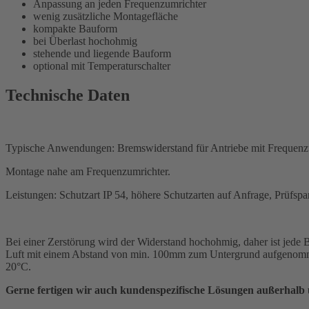
Anpassung an jeden Frequenzumrichter
wenig zusätzliche Montagefläche
kompakte Bauform
bei Überlast hochohmig
stehende und liegende Bauform
optional mit Temperaturschalter
Technische Daten
Typische Anwendungen: Bremswiderstand für Antriebe mit Frequenzumr
Montage nahe am Frequenzumrichter.
Leistungen: Schutzart IP 54, höhere Schutzarten auf Anfrage, Prüf
Bei einer Zerstörung wird der Widerstand hochohmig, daher ist jede 
Luft mit einem Abstand von min. 100mm zum Untergrund aufgenommen
20°C.
Gerne fertigen wir auch kundenspezifische Lösungen außerhalb u