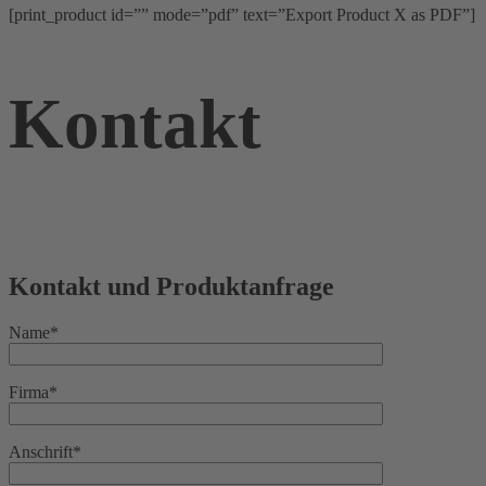
[print_product id=”” mode=”pdf” text=”Export Product X as PDF”]
Kontakt
Kontakt und Produktanfrage
Name*
Firma*
Anschrift*