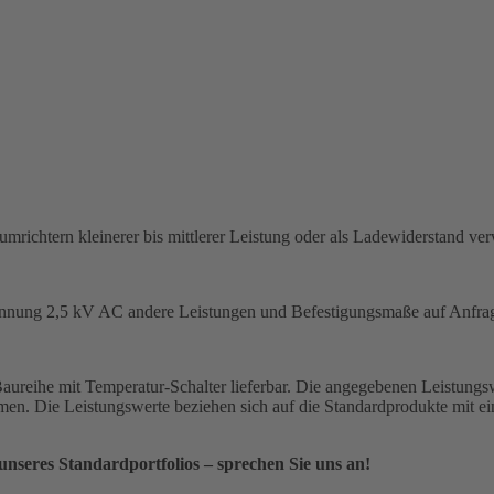
ichtern kleinerer bis mittlerer Leistung oder als Ladewiderstand ve
spannung 2,5 kV AC andere Leistungen und Befestigungsmaße auf Anfra
Baureihe mit Temperatur-Schalter lieferbar. Die angegebenen Leistung
. Die Leistungswerte beziehen sich auf die Standardprodukte mit ei
nseres Standardportfolios – sprechen Sie uns an!