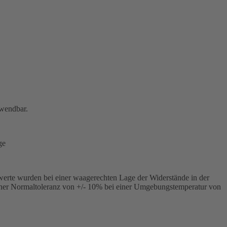
rwendbar.
ge
swerte wurden bei einer waagerechten Lage der Widerstände in der
ner Normaltoleranz von +/- 10% bei einer Umgebungstemperatur von