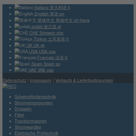
Italiano
意大利语
it
English
英语
en
简体中文
简体中文
zh-hans
polski
波兰语
pl
CHE
Schweiz
che
Türkçe
土耳其语
tr
UK
UK
vk
USA
USA
usa
Français
法语
fr
Spain
Spain
sp
VAE
VAE
vae
Datenschutz
|
Impressum
|
Verkaufs & Lieferbedingungen
Schwingfördertechnik
Stromversorgungen
Drosseln
Filter
Transformatoren
Stromwandler
Elektrische Prüftechnik