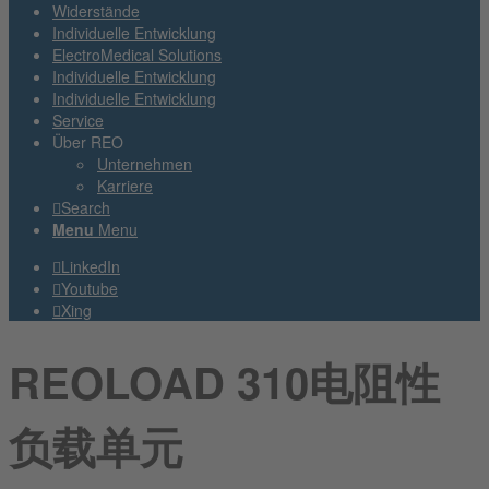
Widerstände
Individuelle Entwicklung
ElectroMedical Solutions
Individuelle Entwicklung
Individuelle Entwicklung
Service
Über REO
Unternehmen
Karriere
Search
Menu
Menu
LinkedIn
Youtube
Xing
REOLOAD 310电阻性
负载单元