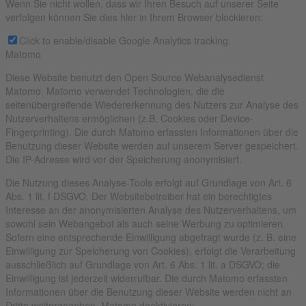
Wenn Sie nicht wollen, dass wir Ihren Besuch auf unserer Seite
verfolgen können Sie dies hier in Ihrem Browser blockieren:
Click to enable/disable Google Analytics tracking.
Matomo
Diese Website benutzt den Open Source Webanalysedienst
Matomo. Matomo verwendet Technologien, die die
seitenübergreifende Wiedererkennung des Nutzers zur Analyse des
Nutzerverhaltens ermöglichen (z.B. Cookies oder Device-
Fingerprinting). Die durch Matomo erfassten Informationen über die
Benutzung dieser Website werden auf unserem Server gespeichert.
Die IP-Adresse wird vor der Speicherung anonymisiert.
Die Nutzung dieses Analyse-Tools erfolgt auf Grundlage von Art. 6
Abs. 1 lit. f DSGVO. Der Websitebetreiber hat ein berechtigtes
Interesse an der anonymisierten Analyse des Nutzerverhaltens, um
sowohl sein Webangebot als auch seine Werbung zu optimieren.
Sofern eine entsprechende Einwilligung abgefragt wurde (z. B. eine
Einwilligung zur Speicherung von Cookies), erfolgt die Verarbeitung
ausschließlich auf Grundlage von Art. 6 Abs. 1 lit. a DSGVO; die
Einwilligung ist jederzeit widerrufbar. Die durch Matomo erfassten
Informationen über die Benutzung dieser Website werden nicht an
Dritte weitergegeben. Matomo deaktivieren: