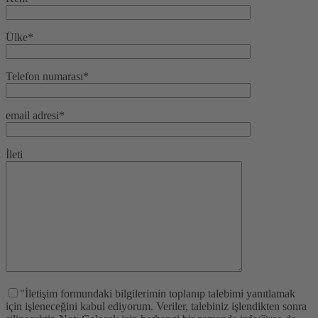
Ülke*
Telefon numarası*
email adresi*
İleti
"İletişim formundaki bilgilerimin toplanıp talebimi yanıtlamak
için işleneceğini kabul ediyorum. Veriler, talebiniz işlendikten sonra