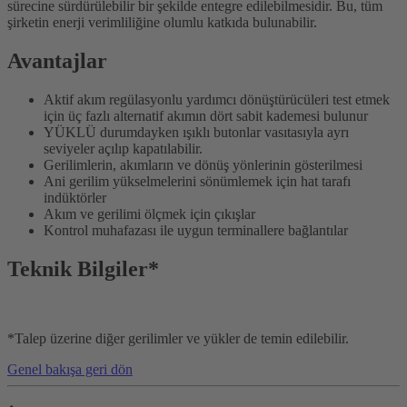
sürecine sürdürülebilir bir şekilde entegre edilebilmesidir. Bu, tüm
şirketin enerji verimliliğine olumlu katkıda bulunabilir.
Avantajlar
Aktif akım regülasyonlu yardımcı dönüştürücüleri test etmek
için üç fazlı alternatif akımın dört sabit kademesi bulunur
YÜKLÜ durumdayken ışıklı butonlar vasıtasıyla ayrı
seviyeler açılıp kapatılabilir.
Gerilimlerin, akımların ve dönüş yönlerinin gösterilmesi
Ani gerilim yükselmelerini sönümlemek için hat tarafı
indüktörler
Akım ve gerilimi ölçmek için çıkışlar
Kontrol muhafazası ile uygun terminallere bağlantılar
Teknik Bilgiler*
*Talep üzerine diğer gerilimler ve yükler de temin edilebilir.
Genel bakışa geri dön