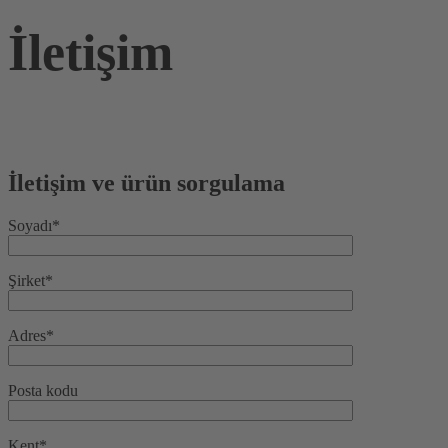
İletişim
İletişim ve ürün sorgulama
Soyadı*
Şirket*
Adres*
Posta kodu
Kent*