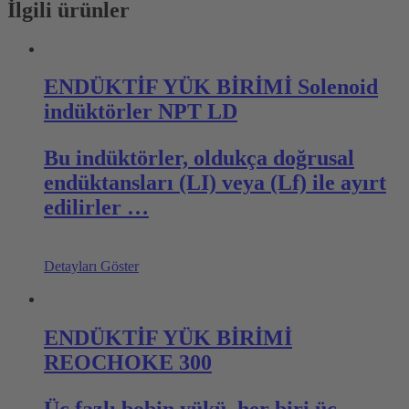
İlgili ürünler
ENDÜKTİF YÜK BİRİMİ Solenoid
indüktörler NPT LD
Bu indüktörler, oldukça doğrusal
endüktansları (LI) veya (Lf) ile ayırt
edilirler …
Detayları Göster
ENDÜKTİF YÜK BİRİMİ
REOCHOKE 300