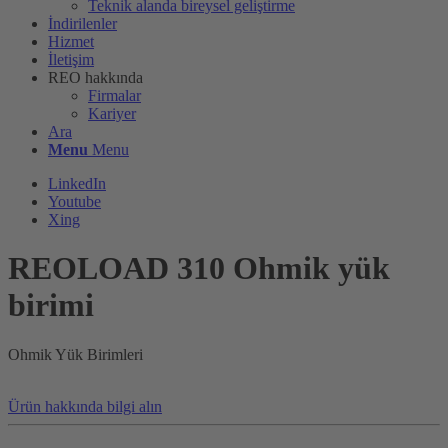
Teknik alanda bireysel geliştirme
İndirilenler
Hizmet
İletişim
REO hakkında
Firmalar
Kariyer
Ara
Menu
Menu
LinkedIn
Youtube
Xing
REOLOAD 310 Ohmik yük
birimi
Ohmik Yük Birimleri
Ürün hakkında bilgi alın