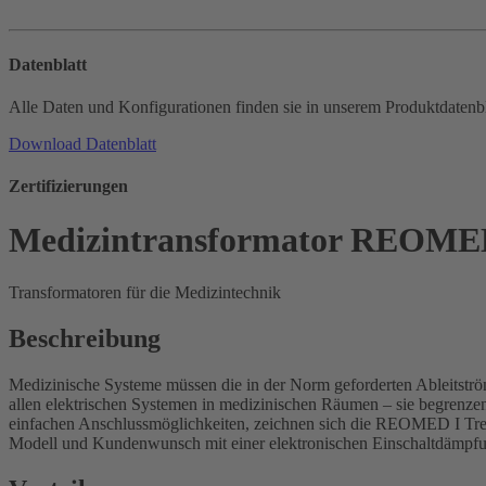
Datenblatt
Alle Daten und Konfigurationen finden sie in unserem Produktdatenbl
Download Datenblatt
Zertifizierungen
Medizintransformator REOMED
Transformatoren für die Medizintechnik
Beschreibung
Medizinische Systeme müssen die in der Norm geforderten Ableitstr
allen elektrischen Systemen in medizinischen Räumen – sie begrenzen
einfachen Anschlussmöglichkeiten, zeichnen sich die REOMED I Trenn
Modell und Kundenwunsch mit einer elektronischen Einschaltdämpfun