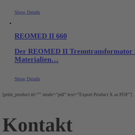
Show Details
REOMED II 660
Der REOMED II Trenntransformator ist
Materialien…
Show Details
[print_product id=”” mode=”pdf” text=”Export Product X as PDF”]
Kontakt