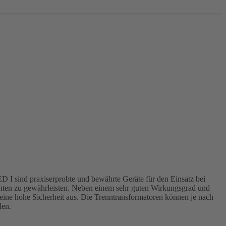
I sind praxiserprobte und bewährte Geräte für den Einsatz bei
ienten zu gewährleisten. Neben einem sehr guten Wirkungsgrad und
ine hohe Sicherheit aus. Die Trenntransformatoren können je nach
den.