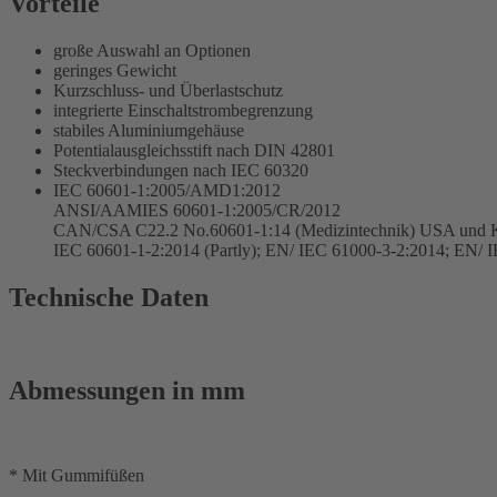
Vorteile
große Auswahl an Optionen
geringes Gewicht
Kurzschluss- und Überlastschutz
integrierte Einschaltstrombegrenzung
stabiles Aluminiumgehäuse
Potentialausgleichsstift nach DIN 42801
Steckverbindungen nach IEC 60320
IEC 60601-1:2005/AMD1:2012
ANSI/AAMIES 60601-1:2005/CR/2012
CAN/CSA C22.2 No.60601-1:14 (Medizintechnik) USA und 
IEC 60601-1-2:2014 (Partly); EN/ IEC 61000-3-2:2014; EN/ 
Technische Daten
Abmessungen in mm
* Mit Gummifüßen