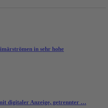
imärströmen in sehr hohe
it digitaler Anzeige, getrennter …