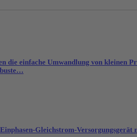
n die einfache Umwandlung von kleinen Pr
obuste…
n Einphasen-Gleichstrom-Versorgungsgerät m