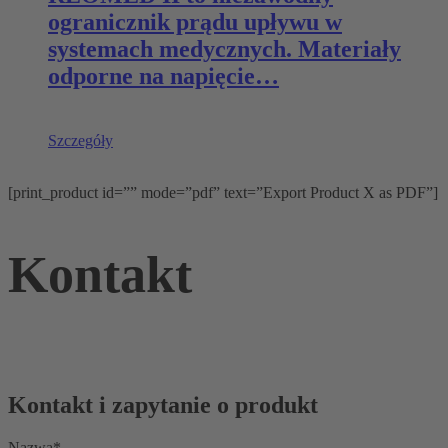
ogranicznik prądu upływu w
systemach medycznych. Materiały
odporne na napięcie…
Szczegóły
[print_product id=”” mode=”pdf” text=”Export Product X as PDF”]
Kontakt
Kontakt i zapytanie o produkt
Nazwa*