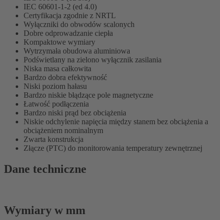
IEC 60601-1-2 (ed 4.0)
Certyfikacja zgodnie z NRTL
Wyłączniki do obwodów scalonych
Dobre odprowadzanie ciepła
Kompaktowe wymiary
Wytrzymała obudowa aluminiowa
Podświetlany na zielono wyłącznik zasilania
Niska masa całkowita
Bardzo dobra efektywność
Niski poziom hałasu
Bardzo niskie błądzące pole magnetyczne
Łatwość podłączenia
Bardzo niski prąd bez obciążenia
Niskie odchylenie napięcia między stanem bez obciążenia a
obciążeniem nominalnym
Zwarta konstrukcja
Złącze (PTC) do monitorowania temperatury zewnętrznej
Dane techniczne
Wymiary w mm