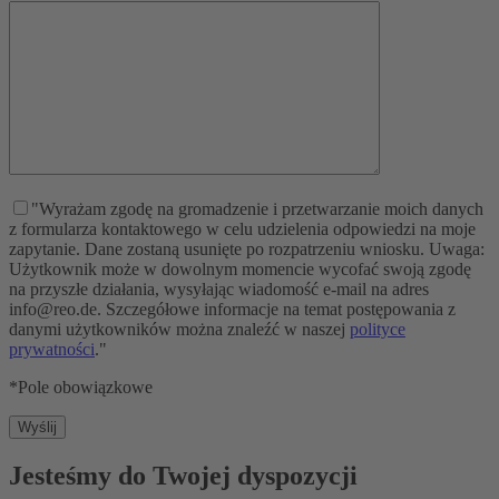
"Wyrażam zgodę na gromadzenie i przetwarzanie moich danych
z formularza kontaktowego w celu udzielenia odpowiedzi na moje
zapytanie. Dane zostaną usunięte po rozpatrzeniu wniosku. Uwaga:
Użytkownik może w dowolnym momencie wycofać swoją zgodę
na przyszłe działania, wysyłając wiadomość e-mail na adres
info@reo.de. Szczegółowe informacje na temat postępowania z
danymi użytkowników można znaleźć w naszej
polityce
prywatności
."
*Pole obowiązkowe
Jesteśmy do Twojej dyspozycji