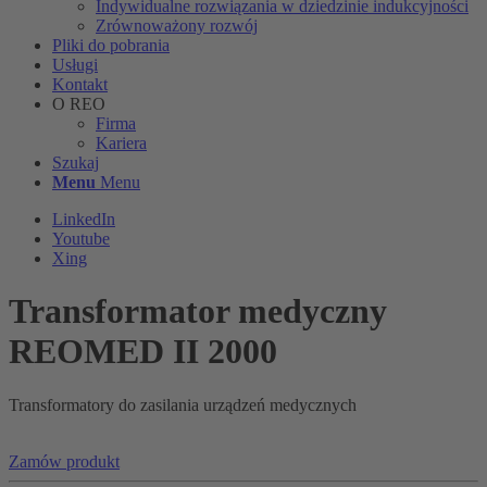
Indywidualne rozwiązania w dziedzinie indukcyjności
Zrównoważony rozwój
Pliki do pobrania
Usługi
Kontakt
O REO
Firma
Kariera
Szukaj
Menu
Menu
LinkedIn
Youtube
Xing
Transformator medyczny
REOMED II 2000
Transformatory do zasilania urządzeń medycznych
Zamów produkt