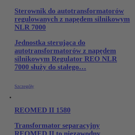
Sterownik do autotransformatorów
regulowanych z napędem silnikowym
NLR 7000
Jednostka sterująca do
autotransformatorów z napędem
silnikowym Regulator REO NLR
7000 służy do stałego…
Szczegóły
REOMED II 1580
Transformator separacyjny
REOMED II to niezawodny