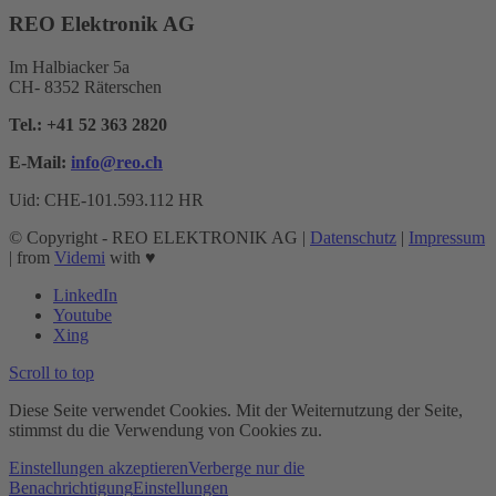
REO Elektronik AG
Im Halbiacker 5a
CH- 8352 Räterschen
Tel.:
+41 52 363 2820
E-Mail:
info@reo.
ch
Uid: CHE-101.593.112 HR
© Copyright - REO ELEKTRONIK AG |
Datenschutz
|
Impressum
| from
Videmi
with ♥︎
LinkedIn
Youtube
Xing
Scroll to top
Diese Seite verwendet Cookies. Mit der Weiternutzung der Seite,
stimmst du die Verwendung von Cookies zu.
Einstellungen akzeptieren
Verberge nur die
Benachrichtigung
Einstellungen