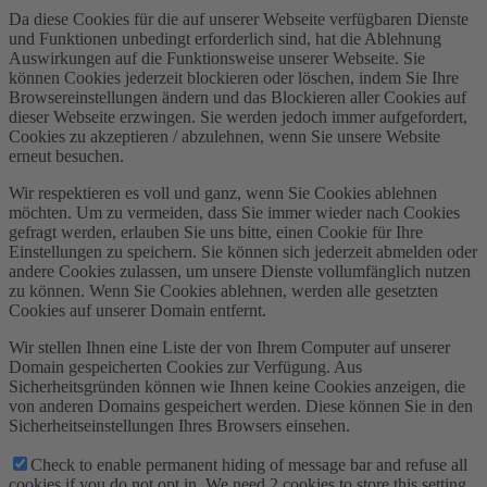
Da diese Cookies für die auf unserer Webseite verfügbaren Dienste
und Funktionen unbedingt erforderlich sind, hat die Ablehnung
Auswirkungen auf die Funktionsweise unserer Webseite. Sie
können Cookies jederzeit blockieren oder löschen, indem Sie Ihre
Browsereinstellungen ändern und das Blockieren aller Cookies auf
dieser Webseite erzwingen. Sie werden jedoch immer aufgefordert,
Cookies zu akzeptieren / abzulehnen, wenn Sie unsere Website
erneut besuchen.
Wir respektieren es voll und ganz, wenn Sie Cookies ablehnen
möchten. Um zu vermeiden, dass Sie immer wieder nach Cookies
gefragt werden, erlauben Sie uns bitte, einen Cookie für Ihre
Einstellungen zu speichern. Sie können sich jederzeit abmelden oder
andere Cookies zulassen, um unsere Dienste vollumfänglich nutzen
zu können. Wenn Sie Cookies ablehnen, werden alle gesetzten
Cookies auf unserer Domain entfernt.
Wir stellen Ihnen eine Liste der von Ihrem Computer auf unserer
Domain gespeicherten Cookies zur Verfügung. Aus
Sicherheitsgründen können wie Ihnen keine Cookies anzeigen, die
von anderen Domains gespeichert werden. Diese können Sie in den
Sicherheitseinstellungen Ihres Browsers einsehen.
Check to enable permanent hiding of message bar and refuse all
cookies if you do not opt in. We need 2 cookies to store this setting.