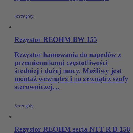
Szczegóły
Rezystor REOHM BW 155
Rezystor hamowania do napędów z
przemiennikami częstotliwości
średniej i dużej mocy. Możliwy jest
montaż wewnątrz i na zewnątrz szafy
sterowniczej…
Szczegóły
Rezystor REOHM seria NTT R D 158