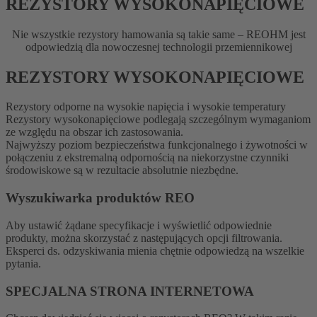
REZYSTORY WYSOKONAPIĘCIOWE
Nie wszystkie rezystory hamowania są takie same – REOHM jest
odpowiedzią dla nowoczesnej technologii przemiennikowej
REZYSTORY WYSOKONAPIĘCIOWE
Rezystory odporne na wysokie napięcia i wysokie temperatury
Rezystory wysokonapięciowe podlegają szczególnym wymaganiom
ze względu na obszar ich zastosowania.
Najwyższy poziom bezpieczeństwa funkcjonalnego i żywotności w
połączeniu z ekstremalną odpornością na niekorzystne czynniki
środowiskowe są w rezultacie absolutnie niezbędne.
Wyszukiwarka produktów REO
Aby ustawić żądane specyfikacje i wyświetlić odpowiednie
produkty, można skorzystać z następujących opcji filtrowania.
Eksperci ds. odzyskiwania mienia chętnie odpowiedzą na wszelkie
pytania.
SPECJALNA STRONA INTERNETOWA