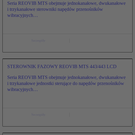
Seria REOVIB MTS obejmuje jednokanałowe, dwukanałowe
i trzykanałowe sterowniki napędów przenośników
wibracyjnych…
Szczegóły
STEROWNIK FAZOWY REOVIB MTS 443/443 LCD
Seria REOVIB MTS obejmuje jednokanałowe, dwukanałowe
i trzykanałowe jednostki sterujące do napędów przenośników
wibracyjnych…
Szczegóły