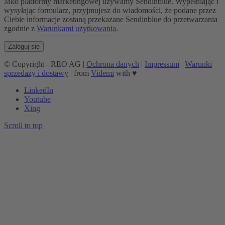
Jako platformy marketingowej używamy Sendinblue. Wypełniając i
wysyłając formularz, przyjmujesz do wiadomości, że podane przez
Ciebie informacje zostaną przekazane Sendinblue do przetwarzania
zgodnie z
Warunkami użytkowania
.
© Copyright - REO AG |
Ochrona danych
|
Impressum
|
Warunki
sprzedaży i dostawy
| from
Videmi
with ♥︎
LinkedIn
Youtube
Xing
Scroll to top