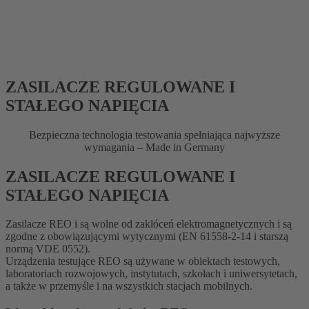
ZASILACZE REGULOWANE I
STAŁEGO NAPIĘCIA
Bezpieczna technologia testowania spełniająca najwyższe
wymagania – Made in Germany
ZASILACZE REGULOWANE I
STAŁEGO NAPIĘCIA
Zasilacze REO i są wolne od zakłóceń elektromagnetycznych i są
zgodne z obowiązującymi wytycznymi (EN 61558-2-14 i starszą
normą VDE 0552).
Urządzenia testujące REO są używane w obiektach testowych,
laboratoriach rozwojowych, instytutach, szkołach i uniwersytetach,
a także w przemyśle i na wszystkich stacjach mobilnych.