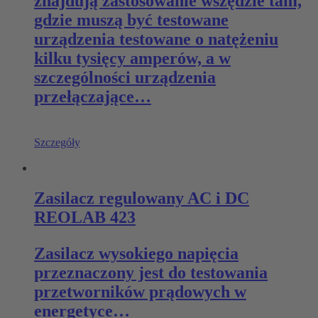
znajdują zastosowanie wszędzie tam,
gdzie muszą być testowane
urządzenia testowane o natężeniu
kilku tysięcy amperów, a w
szczególności urządzenia
przełączające…
Szczegóły
Zasilacz regulowany AC i DC
REOLAB 423
Zasilacz wysokiego napięcia
przeznaczony jest do testowania
przetworników prądowych w
energetyce…