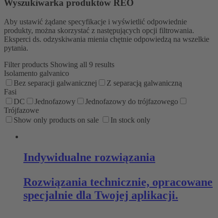
Wyszukiwarka produktów REO
Aby ustawić żądane specyfikacje i wyświetlić odpowiednie
produkty, można skorzystać z następujących opcji filtrowania.
Eksperci ds. odzyskiwania mienia chętnie odpowiedzą na wszelkie
pytania.
Filter products
Showing all 9 results
Isolamento galvanico
Bez separacji galwanicznej
Z separacją galwaniczną
Fasi
DC
Jednofazowy
Jednofazowy do trójfazowego
Trójfazowe
Show only products on sale
In stock only
Indywidualne rozwiązania
Rozwiązania technicznie, opracowane
specjalnie dla Twojej aplikacji.