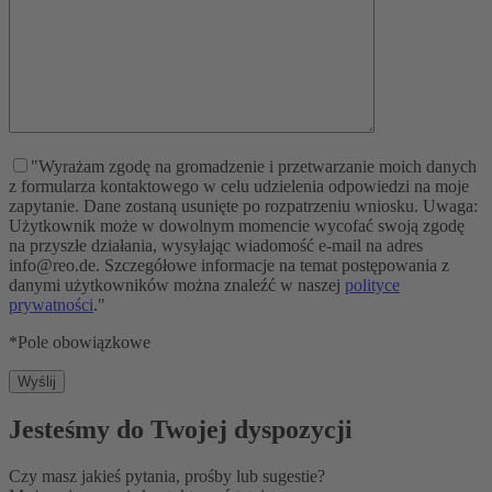
"Wyrażam zgodę na gromadzenie i przetwarzanie moich danych
z formularza kontaktowego w celu udzielenia odpowiedzi na moje
zapytanie. Dane zostaną usunięte po rozpatrzeniu wniosku. Uwaga:
Użytkownik może w dowolnym momencie wycofać swoją zgodę
na przyszłe działania, wysyłając wiadomość e-mail na adres
info@reo.de. Szczegółowe informacje na temat postępowania z
danymi użytkowników można znaleźć w naszej
polityce
prywatności
."
*Pole obowiązkowe
Jesteśmy do Twojej dyspozycji
Czy masz jakieś pytania, prośby lub sugestie?