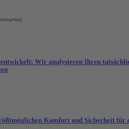
tenregelung
 entwickelt: Wir analysieren Ihren tatsächl
gen
ößtmöglichen Komfort und Sicherheit für di