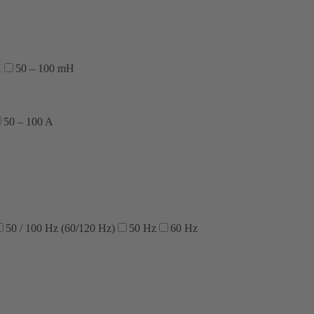
H
50 – 100 mH
50 – 100 A
50 / 100 Hz (60/120 Hz)
50 Hz
60 Hz