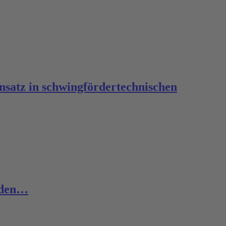
satz in schwingfördertechnischen
erden…