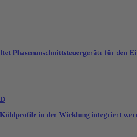
 Phasenanschnittsteuergeräte für den Ein
MD
r Kühlprofile in der Wicklung integriert w