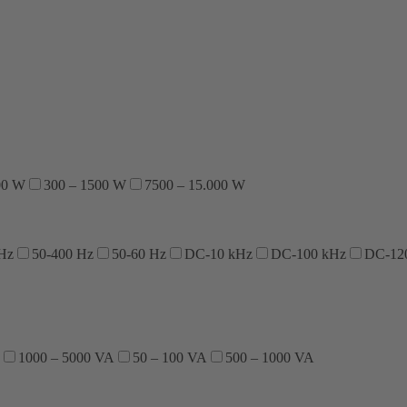
00 W
300 – 1500 W
7500 – 15.000 W
 Hz
50-400 Hz
50-60 Hz
DC-10 kHz
DC-100 kHz
DC-12
1000 – 5000 VA
50 – 100 VA
500 – 1000 VA