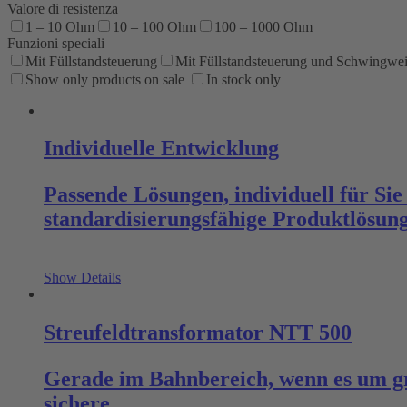
Valore di resistenza
1 – 10 Ohm
10 – 100 Ohm
100 – 1000 Ohm
Funzioni speciali
Mit Füllstandsteuerung
Mit Füllstandsteuerung und Schwingwei
Show only products on sale
In stock only
Individuelle Entwicklung
Passende Lösungen, individuell für Sie
standardisierungsfähige Produktlösun
Show Details
Streufeldtransformator NTT 500
Gerade im Bahnbereich, wenn es um gr
sichere…