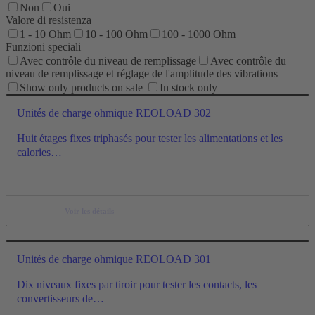
Non
Oui
Valore di resistenza
1 - 10 Ohm
10 - 100 Ohm
100 - 1000 Ohm
Funzioni speciali
Avec contrôle du niveau de remplissage
Avec contrôle du
niveau de remplissage et réglage de l'amplitude des vibrations
Show only products on sale
In stock only
Unités de charge ohmique REOLOAD 302
Huit étages fixes triphasés pour tester les alimentations et les
calories…
Voir les détails
Unités de charge ohmique REOLOAD 301
Dix niveaux fixes par tiroir pour tester les contacts, les
convertisseurs de…