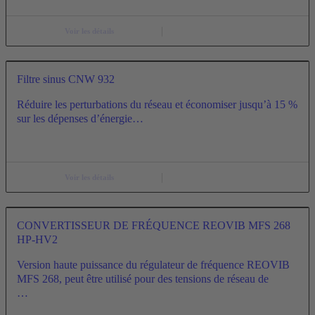
Voir les détails
Filtre sinus CNW 932
Réduire les perturbations du réseau et économiser jusqu’à 15 %
sur les dépenses d’énergie…
Voir les détails
CONVERTISSEUR DE FRÉQUENCE REOVIB MFS 268
HP-HV2
Version haute puissance du régulateur de fréquence REOVIB
MFS 268, peut être utilisé pour des tensions de réseau de
…