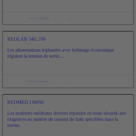
Voir les détails
REOLAB 340, 350
Les alimentations triphasées avec bobinage économique
régulent la tension de sortie…
Voir les détails
REOMED I 800W
Les systèmes médicaux doivent répondre en toute sécurité aux
exigences en matière de courant de fuite spécifiées dans la
norme.