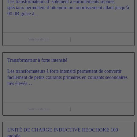
Les transformateurs d’isolement à enroulements séparés
spéciaux permettent d’atteindre un amortissement allant jusqu’à
90 dB grâce à…
Voir les détails
Transformateur à forte intensité
Les transformateurs à forte intensité permettent de convertir
facilement de petits courants primaires en courants secondaires
très élevés…
Voir les détails
UNITÉ DE CHARGE INDUCTIVE REOCHOKE 100
mobile