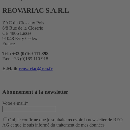
REOVARIAC S.A.R.L
ZAC du Clos aux Pois
6/8 Rue de la Closerie
CE 4806 Lisses
91048 Evry Cedex
France
Tel.: +33 (0)169 111 898
Fax: +33 (0)169 110 918
E-Mail:
reovariac@reo.fr
Abonnement à la newsletter
Votre e-maill*
Oui, je confirme que je souhaite recevoir la newsletter de REO
AG et que je suis informé du traitement de mes données.