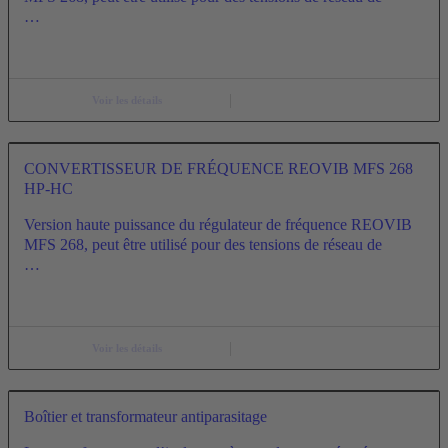
…
Voir les détails
CONVERTISSEUR DE FRÉQUENCE REOVIB MFS 268
HP-HC
Version haute puissance du régulateur de fréquence REOVIB
MFS 268, peut être utilisé pour des tensions de réseau de
…
Voir les détails
Boîtier et transformateur antiparasitage