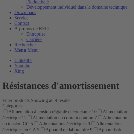
l’inductivité
Développement individuel dans le domaine technique
Downloads
Service
Contact
À propos de REO
Entreprise
Carrière
Rechercher
Menu
Menu
LinkedIn
Youtube
Xing
Résistances d'amortissement
Filter products
Showing all 9 results
Categories
Alimentation à tension réglable et conctante
10
Alimentation
électrique
12
Alimentation en courant continu
7
Alimentation
en tension CC
5
Alimentations électriques
9
Alimentations
électriques en CA
5
Appareil de laboratoire
9
Appareils de