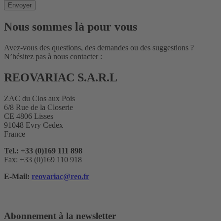
Nous sommes là pour vous
Avez-vous des questions, des demandes ou des suggestions ?
N’hésitez pas à nous contacter :
REOVARIAC S.A.R.L
ZAC du Clos aux Pois
6/8 Rue de la Closerie
CE 4806 Lisses
91048 Evry Cedex
France
Tel.: +33 (0)169 111 898
Fax: +33 (0)169 110 918
E-Mail:
reovariac@reo.fr
Abonnement à la newsletter