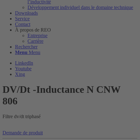
l’inductivité
Développement individuel dans le domaine technique
Downloads
Service
Contact
À propos de REO
Entreprise
Carrière
Rechercher
Menu
Menu
LinkedIn
Youtube
Xing
DV/Dt -Inductance N CNW
806
Filtre dv/dt triphasé
Demande de produit