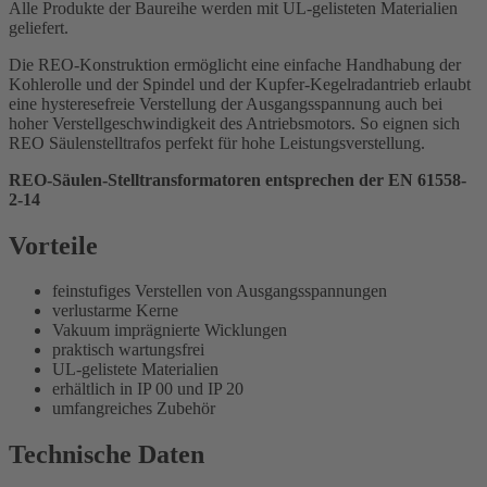
Alle Produkte der Baureihe werden mit UL-gelisteten Materialien
geliefert.
Die REO-Konstruktion ermöglicht eine einfache Handhabung der
Kohlerolle und der Spindel und der Kupfer-Kegelradantrieb erlaubt
eine hysteresefreie Verstellung der Ausgangsspannung auch bei
hoher Verstellgeschwindigkeit des Antriebsmotors. So eignen sich
REO Säulenstelltrafos perfekt für hohe Leistungsverstellung.
REO-Säulen-Stelltransformatoren entsprechen der EN 61558-
2-14
Vorteile
feinstufiges Verstellen von Ausgangsspannungen
verlustarme Kerne
Vakuum imprägnierte Wicklungen
praktisch wartungsfrei
UL-gelistete Materialien
erhältlich in IP 00 und IP 20
umfangreiches Zubehör
Technische Daten