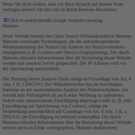
Wenn Sie nicht wollen, dass wir Ihren Besuch auf unserer Seite
verfolgen können Sie dies hier in Ihrem Browser blockieren:
Click to enable/disable Google Analytics tracking.
Matomo
Diese Website benutzt den Open Source Webanalysedienst Matomo.
Matomo verwendet Technologien, die die seitenübergreifende
Wiedererkennung des Nutzers zur Analyse des Nutzerverhaltens
ermöglichen (z.B. Cookies oder Device-Fingerprinting). Die durch
Matomo erfassten Informationen über die Benutzung dieser Website
werden auf unserem Server gespeichert. Die IP-Adresse wird vor
der Speicherung anonymisiert.
Die Nutzung dieses Analyse-Tools erfolgt auf Grundlage von Art. 6
Abs. 1 lit. f DSGVO. Der Websitebetreiber hat ein berechtigtes
Interesse an der anonymisierten Analyse des Nutzerverhaltens, um
sowohl sein Webangebot als auch seine Werbung zu optimieren.
Sofern eine entsprechende Einwilligung abgefragt wurde (z. B. eine
Einwilligung zur Speicherung von Cookies), erfolgt die
Verarbeitung ausschließlich auf Grundlage von Art. 6 Abs. 1 lit. a
DSGVO; die Einwilligung ist jederzeit widerrufbar. Die durch
Matomo erfassten Informationen über die Benutzung dieser Website
werden nicht an Dritte weitergegeben. Matomo deaktivieren: