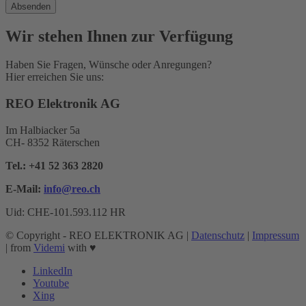
Wir stehen Ihnen zur Verfügung
Haben Sie Fragen, Wünsche oder Anregungen?
Hier erreichen Sie uns:
REO Elektronik AG
Im Halbiacker 5a
CH- 8352 Räterschen
Tel.:
+41 52 363 2820
E-Mail:
info@reo.
ch
Uid: CHE-101.593.112 HR
© Copyright - REO ELEKTRONIK AG |
Datenschutz
|
Impressum
| from
Videmi
with ♥︎
LinkedIn
Youtube
Xing